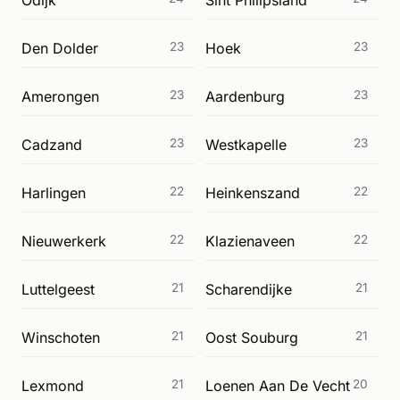
Odijk
Sint Philipsland
Den Dolder
23
Hoek
23
Amerongen
23
Aardenburg
23
Cadzand
23
Westkapelle
23
Harlingen
22
Heinkenszand
22
Nieuwerkerk
22
Klazienaveen
22
Luttelgeest
21
Scharendijke
21
Winschoten
21
Oost Souburg
21
Lexmond
21
Loenen Aan De Vecht
20