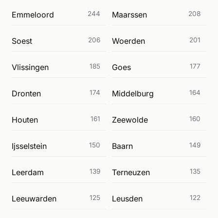
Emmeloord
244
Maarssen
208
Soest
206
Woerden
201
Vlissingen
185
Goes
177
Dronten
174
Middelburg
164
Houten
161
Zeewolde
160
Ijsselstein
150
Baarn
149
Leerdam
139
Terneuzen
135
Leeuwarden
125
Leusden
122