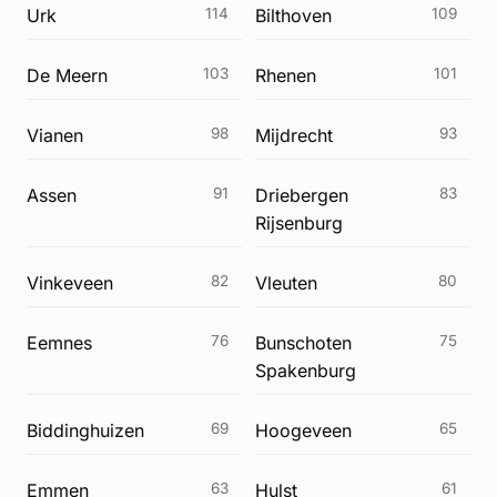
Urk
114
Bilthoven
109
De Meern
103
Rhenen
101
Vianen
98
Mijdrecht
93
Assen
91
Driebergen
83
Rijsenburg
Vinkeveen
82
Vleuten
80
Eemnes
76
Bunschoten
75
Spakenburg
Biddinghuizen
69
Hoogeveen
65
Emmen
63
Hulst
61