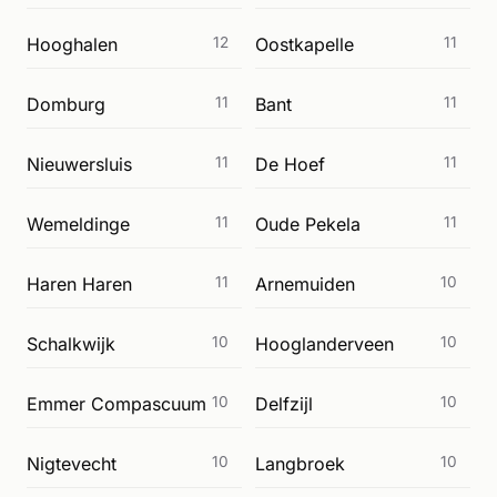
Hooghalen
12
Oostkapelle
11
Domburg
11
Bant
11
Nieuwersluis
11
De Hoef
11
Wemeldinge
11
Oude Pekela
11
Haren Haren
11
Arnemuiden
10
Schalkwijk
10
Hooglanderveen
10
Emmer Compascuum
10
Delfzijl
10
Nigtevecht
10
Langbroek
10