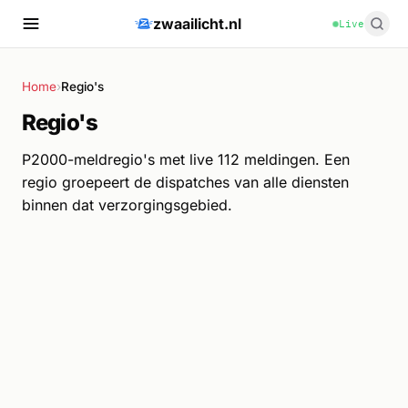
zwaailicht.nl
Live
Home
›
Regio's
Regio's
P2000-meldregio's met live 112 meldingen. Een
regio groepeert de dispatches van alle diensten
binnen dat verzorgingsgebied.