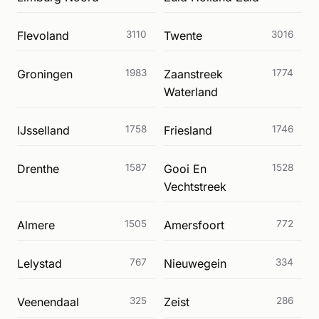
Flevoland
3110
Twente
3016
Groningen
1983
Zaanstreek
1774
Waterland
IJsselland
1758
Friesland
1746
Drenthe
1587
Gooi En
1528
Vechtstreek
Almere
1505
Amersfoort
772
Lelystad
767
Nieuwegein
334
Veenendaal
325
Zeist
286