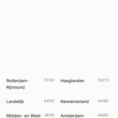
Rotterdam-
70133
Haaglanden
52273
Rijnmond
Landelijk
44515
Kennemerland
44160
Midden- en West-
38155
Amsterdam-
34650