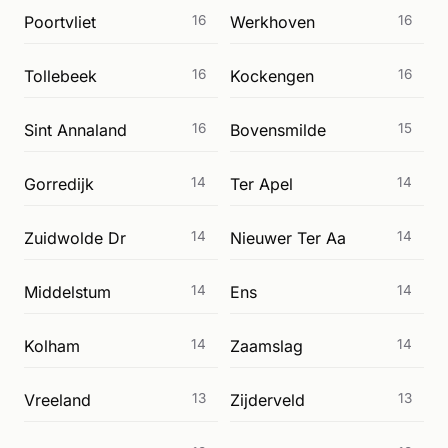
Poortvliet
16
Werkhoven
16
Tollebeek
16
Kockengen
16
Sint Annaland
16
Bovensmilde
15
Gorredijk
14
Ter Apel
14
Zuidwolde Dr
14
Nieuwer Ter Aa
14
Middelstum
14
Ens
14
Kolham
14
Zaamslag
14
Vreeland
13
Zijderveld
13