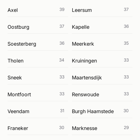
Axel
39
Leersum
37
Oostburg
37
Kapelle
36
Soesterberg
36
Meerkerk
35
Tholen
34
Kruiningen
33
Sneek
33
Maartensdijk
33
Montfoort
33
Renswoude
33
Veendam
31
Burgh Haamstede
30
Franeker
30
Marknesse
29