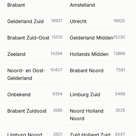
Brabant
Amstelland
Gelderland Zuid
16937
Utrecht
16620
Brabant Zuid-Oost
15531
Gelderland Midden
15230
Zeeland
14294
Hollands Midden
13869
Noord- en Oost-
10407
Brabant Noord
7591
Gelderland
Onbekend
6354
Limburg Zuid
5469
Brabant Zuidoost
3585
Noord Holland
3525
Noord
Limburg Noord
3501
Zuid Holland Zuid
3447