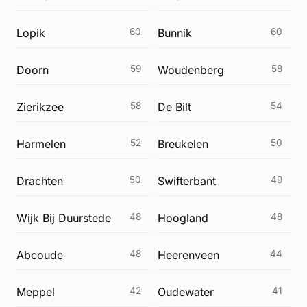
Lopik
60
Bunnik
60
Doorn
59
Woudenberg
58
Zierikzee
58
De Bilt
54
Harmelen
52
Breukelen
50
Drachten
50
Swifterbant
49
Wijk Bij Duurstede
48
Hoogland
48
Abcoude
48
Heerenveen
44
Meppel
42
Oudewater
41