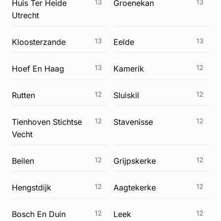
Huis Ter Heide
13
Groenekan
13
Utrecht
Kloosterzande
13
Eelde
13
Hoef En Haag
13
Kamerik
12
Rutten
12
Sluiskil
12
Tienhoven Stichtse
12
Stavenisse
12
Vecht
Beilen
12
Grijpskerke
12
Hengstdijk
12
Aagtekerke
12
Bosch En Duin
12
Leek
12