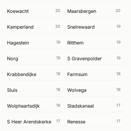
Koewacht
20
Maarsbergen
20
Kamperland
20
Snelrewaard
19
Hagestein
19
Ritthem
19
Norg
19
S Gravenpolder
19
Krabbendijke
18
Farmsum
18
Sluis
18
Wolvega
18
Wolphaartsdijk
18
Stadskanaal
17
S Heer Arendskerke
17
Renesse
17