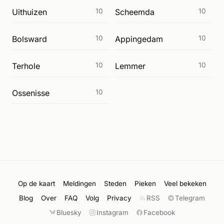
Uithuizen
10
Scheemda
10
Bolsward
10
Appingedam
10
Terhole
10
Lemmer
10
Ossenisse
10
Op de kaart
Meldingen
Steden
Pieken
Veel bekeken
Blog
Over
FAQ
Volg
Privacy
RSS
Telegram
Bluesky
Instagram
Facebook