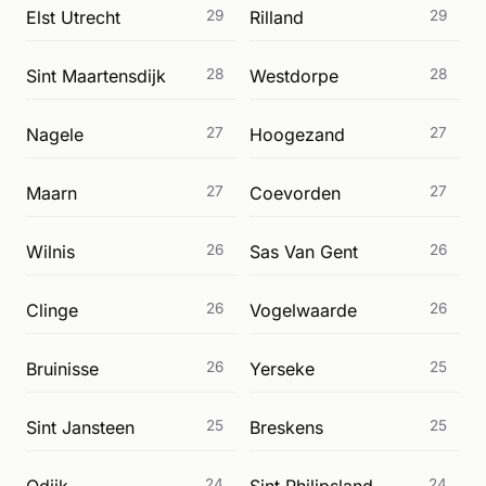
Elst Utrecht
29
Rilland
29
Sint Maartensdijk
28
Westdorpe
28
Nagele
27
Hoogezand
27
Maarn
27
Coevorden
27
Wilnis
26
Sas Van Gent
26
Clinge
26
Vogelwaarde
26
Bruinisse
26
Yerseke
25
Sint Jansteen
25
Breskens
25
24
24