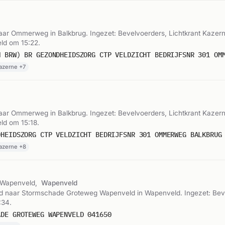
ar Ommerweg in Balkbrug. Ingezet: Bevelvoerders, Lichtkrant Kazern
ld om 15:22.
M BRW) BR GEZONDHEIDSZORG CTP VELDZICHT BEDRIJFSNR 301 OM
Kazerne +7
ar Ommerweg in Balkbrug. Ingezet: Bevelvoerders, Lichtkrant Kazern
d om 15:18.
Kazerne +8
 Wapenveld,
Wapenveld
 naar Stormschade Groteweg Wapenveld in Wapenveld. Ingezet: Beve
:34.
ADE GROTEWEG WAPENVELD 041650