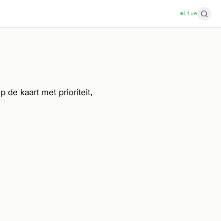
Live
 de kaart met prioriteit,