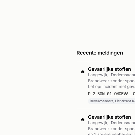
Recente meldingen
Gevaarlijke stoffen
🔥
Langewijk,
Dedemsvaar
Brandweer zonder spoed 
Let op: incident met gev
P 2 BON-01 ONGEVAL 
Bevelvoerders, Lichtkrant K
Gevaarlijke stoffen
🔥
Langewijk,
Dedemsvaar
Brandweer zonder spoed 
en 1 andere eenheden. L