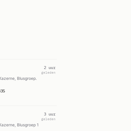
2 uur
geleden
Kazerne, Blusgroep.
335
3 uur
geleden
Kazerne, Blusgroep 1