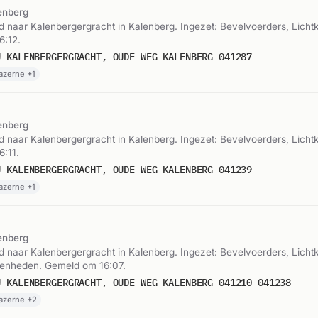
enberg
naar Kalenbergergracht in Kalenberg. Ingezet: Bevelvoerders, Licht
6:12.
U KALENBERGERGRACHT, OUDE WEG KALENBERG 041287
azerne +1
enberg
naar Kalenbergergracht in Kalenberg. Ingezet: Bevelvoerders, Licht
:11.
U KALENBERGERGRACHT, OUDE WEG KALENBERG 041239
azerne +1
enberg
naar Kalenbergergracht in Kalenberg. Ingezet: Bevelvoerders, Licht
eenheden. Gemeld om 16:07.
U KALENBERGERGRACHT, OUDE WEG KALENBERG 041210 041238
Kazerne +2