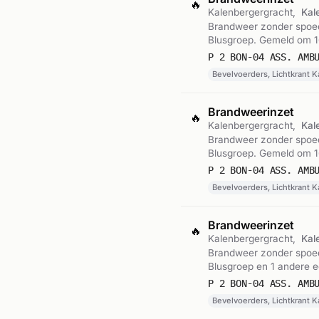
🔥
Kalenbergergracht,
Kal
Brandweer zonder spoed 
Blusgroep. Gemeld om 1
P 2 BON-04 ASS. AMB
Bevelvoerders, Lichtkrant K
Brandweerinzet
🔥
Kalenbergergracht,
Kal
Brandweer zonder spoed 
Blusgroep. Gemeld om 16
P 2 BON-04 ASS. AMB
Bevelvoerders, Lichtkrant K
Brandweerinzet
🔥
Kalenbergergracht,
Kal
Brandweer zonder spoed 
Blusgroep en 1 andere 
P 2 BON-04 ASS. AMB
Bevelvoerders, Lichtkrant 