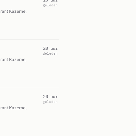
20 uur
geleden
krant Kazerne,
20 uur
geleden
krant Kazerne,
20 uur
geleden
krant Kazerne,