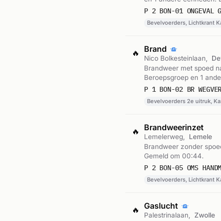
P 2 BON-01 ONGEVAL 
Bevelvoerders, Lichtkrant 
Brand
🔥
Nico Bolkesteinlaan,
De
Brandweer met spoed naa
Beroepsgroep en 1 and
P 1 BON-02 BR WEGVE
Bevelvoerders 2e uitruk, K
Brandweerinzet
🔥
Lemelerweg,
Lemele
Brandweer zonder spoed
Gemeld om 00:44.
P 2 BON-05 OMS HAND
Bevelvoerders, Lichtkrant K
Gaslucht
🔥
Palestrinalaan,
Zwolle