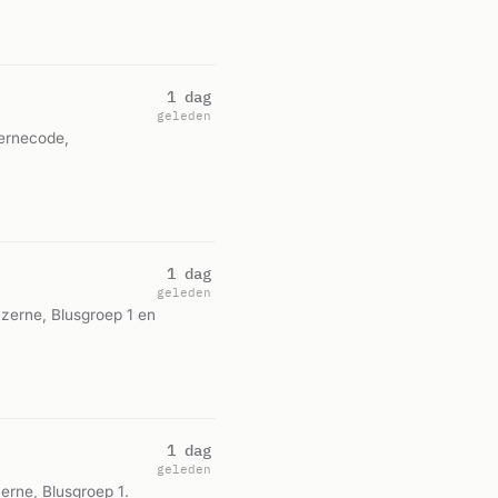
1 dag
geleden
zernecode,
1 dag
geleden
azerne, Blusgroep 1 en
1 dag
geleden
erne, Blusgroep 1.