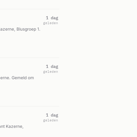
1 dag
geleden
azerne, Blusgroep 1.
1 dag
geleden
azerne. Gemeld om
1 dag
geleden
ant Kazerne,