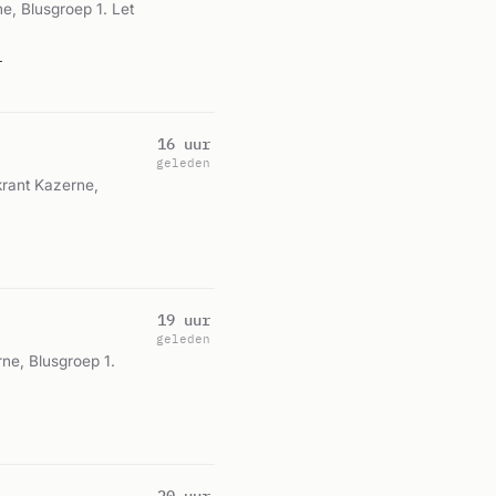
e, Blusgroep 1. Let
1
16 uur
geleden
rant Kazerne,
19 uur
geleden
ne, Blusgroep 1.