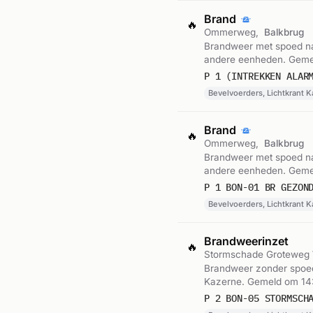
Brand
🔥
Ommerweg,
Balkbrug
Brandweer met spoed na
andere eenheden. Geme
P 1 (INTREKKEN ALAR
Bevelvoerders, Lichtkrant 
Brand
🔥
Ommerweg,
Balkbrug
Brandweer met spoed na
andere eenheden. Gemel
Bevelvoerders, Lichtkrant 
Brandweerinzet
🔥
Stormschade Groteweg
Brandweer zonder spoed
Kazerne. Gemeld om 14
P 2 BON-05 STORMSCH