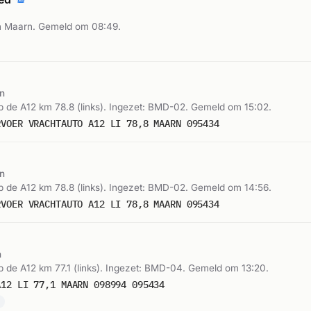
n Maarn. Gemeld om 08:49.
n
 de A12 km 78.8 (links). Ingezet: BMD-02. Gemeld om 15:02.
RVOER VRACHTAUTO A12 LI 78,8 MAARN 095434
n
 de A12 km 78.8 (links). Ingezet: BMD-02. Gemeld om 14:56.
RVOER VRACHTAUTO A12 LI 78,8 MAARN 095434
n
 de A12 km 77.1 (links). Ingezet: BMD-04. Gemeld om 13:20.
A12 LI 77,1 MAARN 098994 095434
n