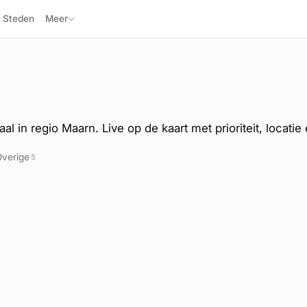
Steden
Meer
al in regio Maarn. Live op de kaart met prioriteit, locatie 
Overige
5