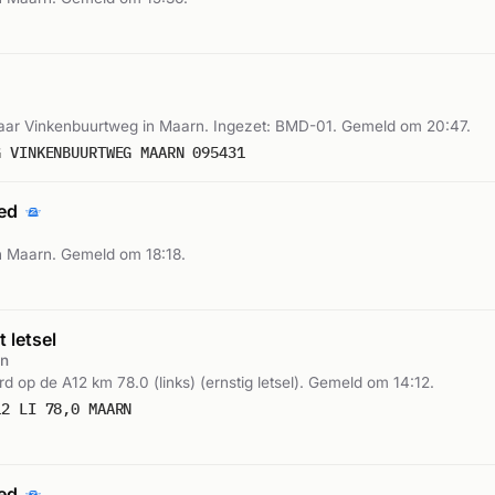
ar Vinkenbuurtweg in Maarn. Ingezet: BMD-01. Gemeld om 20:47.
G VINKENBUURTWEG MAARN 095431
oed
 Maarn. Gemeld om 18:18.
 letsel
n
 op de A12 km 78.0 (links) (ernstig letsel). Gemeld om 14:12.
12 LI 78,0 MAARN
oed