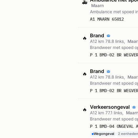
🚑
Maarn
Ambulance met spoed i
A1 MAARN 65012
Brand
🔥
A12 km 78.8 links,
Maar
Brandweer met spoed op
P 1 BMD-02 BR WEGVE
Brand
🔥
A12 km 78.8 links,
Maar
Brandweer met spoed op
P 1 BMD-02 BR WEGVE
Verkeersongeval
🔥
A12 km 77.1 links,
Maar
Brandweer met spoed op
P 1 BMD-04 ONGEVAL 
Wegongeval
2 eenhede