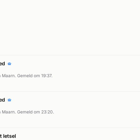
oed
 Maarn. Gemeld om 19:37.
oed
n Maarn. Gemeld om 23:20.
 letsel