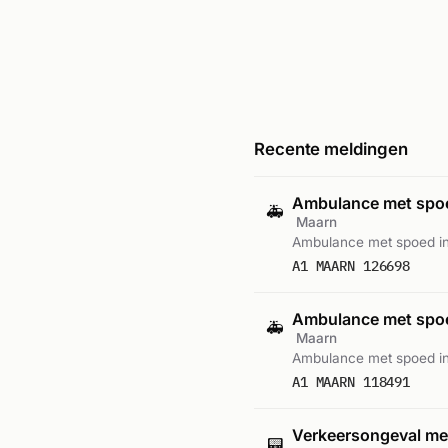
Recente meldingen
Ambulance met sp
🚑
Maarn
Ambulance met spoed in
A1 MAARN 126698
Ambulance met sp
🚑
Maarn
Ambulance met spoed i
A1 MAARN 118491
Verkeersongeval met
📟