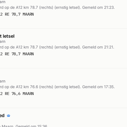
arn
d op de A12 km 78.7 (rechts) (ernstig letsel). Gemeld om 21:23.
12 RE 78,7 MAARN
 letsel
arn
 op de A12 km 78.7 (rechts) (ernstig letsel). Gemeld om 21:21.
12 RE 78,7 MAARN
arn
d op de A12 km 76.6 (rechts) (ernstig letsel). Gemeld om 17:35.
12 RE 76,6 MAARN
oed
 Maarn. Gemeld om 15:36.