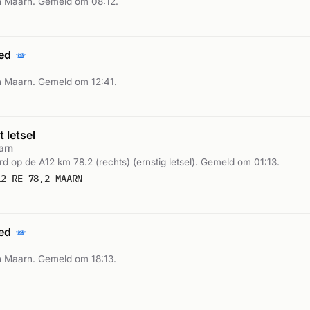
n Maarn. Gemeld om 08:12.
oed
 Maarn. Gemeld om 12:41.
 letsel
arn
d op de A12 km 78.2 (rechts) (ernstig letsel). Gemeld om 01:13.
12 RE 78,2 MAARN
oed
 Maarn. Gemeld om 18:13.