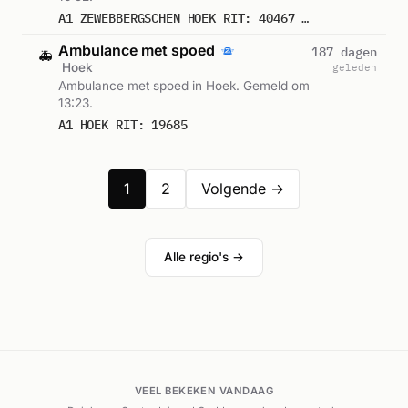
A1 ZEWEBBERGSCHEN HOEK RIT: 40467 DIRECTE INZET: JA
Ambulance met spoed
187 dagen
🚑
Hoek
geleden
Ambulance met spoed in Hoek. Gemeld om
13:23.
A1 HOEK RIT: 19685
1
2
Volgende →
Alle regio's →
VEEL BEKEKEN VANDAAG