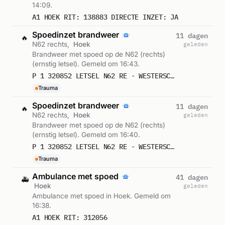
14:09.
A1 HOEK RIT: 138883 DIRECTE INZET: JA
Spoedinzet brandweer
11 dagen
🔥
N62 rechts,
Hoek
geleden
Brandweer met spoed op de N62 (rechts)
(ernstig letsel). Gemeld om 16:43.
P 1 320852 LETSEL N62 RE - WESTERSCHELDETUNNELWEG HOEK
Trauma
Spoedinzet brandweer
11 dagen
🔥
N62 rechts,
Hoek
geleden
Brandweer met spoed op de N62 (rechts)
(ernstig letsel). Gemeld om 16:40.
P 1 320852 LETSEL N62 RE - WESTERSCHELDETUNNELWEG HOEK
Trauma
Ambulance met spoed
41 dagen
🚑
Hoek
geleden
Ambulance met spoed in Hoek. Gemeld om
16:38.
A1 HOEK RIT: 312056