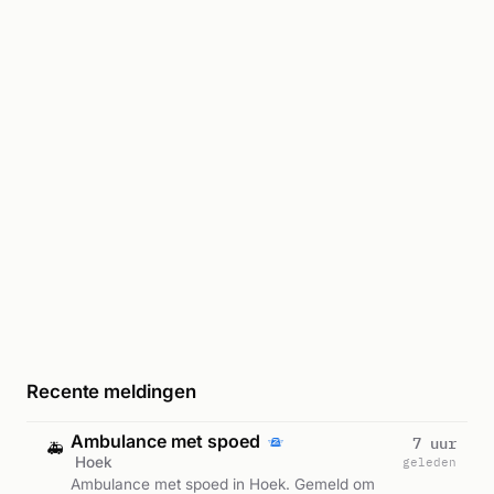
Recente meldingen
Ambulance met spoed
7 uur
🚑
Hoek
geleden
Ambulance met spoed in Hoek. Gemeld om