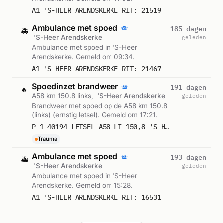
A1 'S-HEER ARENDSKERKE RIT: 21519
Ambulance met spoed
185 dagen
🚑
'S-Heer Arendskerke
geleden
Ambulance met spoed in 'S-Heer
Arendskerke. Gemeld om 09:34.
A1 'S-HEER ARENDSKERKE RIT: 21467
Spoedinzet brandweer
191 dagen
🔥
A58 km 150.8 links,
'S-Heer Arendskerke
geleden
Brandweer met spoed op de A58 km 150.8
(links) (ernstig letsel). Gemeld om 17:21.
P 1 40194 LETSEL A58 LI 150,8 'S-HEER ARENDSKERKE
Trauma
Ambulance met spoed
193 dagen
🚑
'S-Heer Arendskerke
geleden
Ambulance met spoed in 'S-Heer
Arendskerke. Gemeld om 15:28.
A1 'S-HEER ARENDSKERKE RIT: 16531