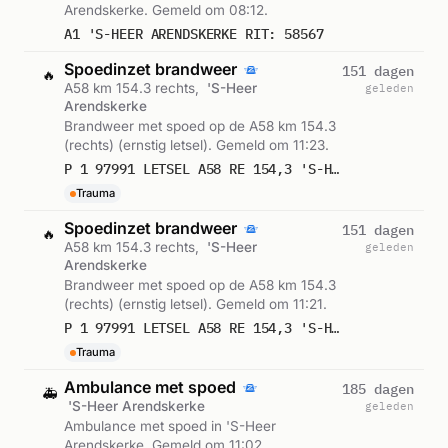
Arendskerke. Gemeld om 08:12.
A1 'S-HEER ARENDSKERKE RIT: 58567
Spoedinzet brandweer
151 dagen
🔥
A58 km 154.3 rechts,
'S-Heer
geleden
Arendskerke
Brandweer met spoed op de A58 km 154.3
(rechts) (ernstig letsel). Gemeld om 11:23.
P 1 97991 LETSEL A58 RE 154,3 'S-HEER ARENDSKERKE
Trauma
Spoedinzet brandweer
151 dagen
🔥
A58 km 154.3 rechts,
'S-Heer
geleden
Arendskerke
Brandweer met spoed op de A58 km 154.3
(rechts) (ernstig letsel). Gemeld om 11:21.
P 1 97991 LETSEL A58 RE 154,3 'S-HEER ARENDSKERKE
Trauma
Ambulance met spoed
185 dagen
🚑
'S-Heer Arendskerke
geleden
Ambulance met spoed in 'S-Heer
Arendskerke. Gemeld om 11:02.