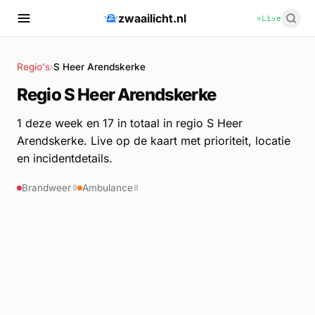
zwaailicht.nl
Live
Regio's
›
S Heer Arendskerke
Regio S Heer Arendskerke
1 deze week en 17 in totaal in regio S Heer
Arendskerke. Live op de kaart met prioriteit, locatie
en incidentdetails.
Brandweer
Ambulance
9
8