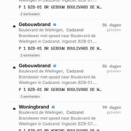
Wielingen in Cadzand. Ingezet: BZB-01.
Gemeld om 05:02.
P 1 BZB-01 BR GEBOUW BOULEVARD DE WIELINGEN CADZAND 196533 196530
2 eenheden
Gebouwbrand
86 dagen
🔥
Boulevard de Wielingen,
Cadzand
geleden
Brandweer met spoed naar Boulevard de
Wielingen in Cadzand. Ingezet: BZB-01.
Gemeld om 04:48.
P 1 BZB-01 BR GEBOUW BOULEVARD DE WIELINGEN CADZAND 196533 196530
2 eenheden
Gebouwbrand
86 dagen
🔥
Boulevard de Wielingen,
Cadzand
geleden
Brandweer met spoed naar Boulevard de
Wielingen in Cadzand. Ingezet: BZB-01.
Gemeld om 04:42.
P 1 BZB-01 BR GEBOUW BOULEVARD DE WIELINGEN CADZAND 196533 196530
2 eenheden
Woningbrand
99 dagen
🔥
Boulevard de Wielingen,
Cadzand
geleden
Brandweer met spoed naar Boulevard de
Wielingen in Cadzand. Ingezet: BZB-07.
Gemeld om 17:03.
P 1 BZB-07 BR WONING BOULEVARD DE WIELINGEN CADZAND 196533 196530