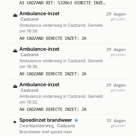
A1 CADZAND RIT: 132863 DIRECTE INZET: JA
Ambulance-inzet
29 dagen
🚑
Cadzand
geleden
Ambulance onderweg in Cadzand. Gemeld
om 16:39.
A0 CADZAND DIRECTE INZET: JA
Ambulance-inzet
29 dagen
🚑
Cadzand
geleden
Ambulance onderweg in Cadzand. Gemeld
om 16:36.
A0 CADZAND DIRECTE INZET: JA
Ambulance-inzet
29 dagen
🚑
Cadzand
geleden
Ambulance onderweg in Cadzand. Gemeld
om 16:32.
A0 CADZAND DIRECTE INZET: JA
Spoedinzet brandweer
33 dagen
🔥
Zwartepolderweg,
Cadzand
geleden
Brandweer met spoed naar