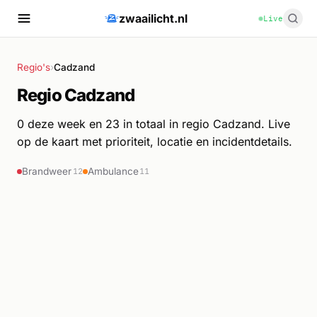
zwaailicht.nl
Live
Regio's
›
Cadzand
Regio Cadzand
0 deze week en 23 in totaal in regio Cadzand. Live
op de kaart met prioriteit, locatie en incidentdetails.
Brandweer
Ambulance
12
11