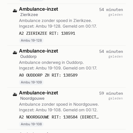
Ambulance-inzet
54 minuten
🚑
Zierikzee
geleden
Ambulance zonder spoed in Zierikzee.
Ingezet: Ambu 19-128. Gemeld om 00:17.
A2 ZIERIKZEE RIT: 138591
Ambu 19-128
Ambulance-inzet
54 minuten
🚑
Ouddorp
geleden
Ambulance onderweg in Ouddorp.
Ingezet: Ambu 19-109. Gemeld om 00:17.
A0 OUDDORP ZH RIT: 138589
Ambu 19-109
Ambulance-inzet
59 minuten
🚑
Noordgouwe
geleden
Ambulance zonder spoed in Noordgouwe.
Ingezet: Ambu 19-108. Gemeld om 00:12.
A2 NOORDGOUWE RIT: 138584 (DIRECTE INZET: JA)
Ambu 19-108