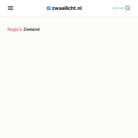
zwaailicht.nl
Live
Regio's
›
Zeeland