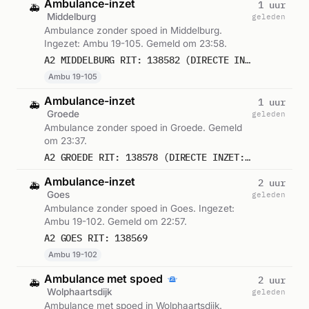
Ambulance-inzet
1 uur
🚑
Middelburg
geleden
Ambulance zonder spoed in Middelburg.
Ingezet: Ambu 19-105. Gemeld om 23:58.
A2 MIDDELBURG RIT: 138582 (DIRECTE INZET: JA)
Ambu 19-105
Ambulance-inzet
1 uur
🚑
Groede
geleden
Ambulance zonder spoed in Groede. Gemeld
om 23:37.
A2 GROEDE RIT: 138578 (DIRECTE INZET: JA)
Ambulance-inzet
2 uur
🚑
Goes
geleden
Ambulance zonder spoed in Goes. Ingezet:
Ambu 19-102. Gemeld om 22:57.
A2 GOES RIT: 138569
Ambu 19-102
Ambulance met spoed
2 uur
🚑
Wolphaartsdijk
geleden
Ambulance met spoed in Wolphaartsdijk.