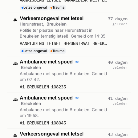
AANRIJDING LETSEL KANAALDIJK WEST BREUKELEN
Letselongeval
Trauma
Verkeersongeval met letsel
37 dagen
🚔
Herunstraat,
Breukelen
geleden
Politie ter plaatse naar Herunstraat in
Breukelen (ernstig letsel). Gemeld om 14:35.
AANRIJDING LETSEL HERUNSTRAAT BREUKELEN
Letselongeval
Trauma
Ambulance met spoed
40 dagen
🚑
Breukelen
geleden
Ambulance met spoed in Breukelen. Gemeld
om 07:42.
A1 BREUKELEN 108235
Ambulance met spoed
41 dagen
🚑
Breukelen
geleden
Ambulance met spoed in Breukelen. Gemeld
om 19:58.
A1 BREUKELEN 108045
Verkeersongeval met letsel
43 dagen
🚔