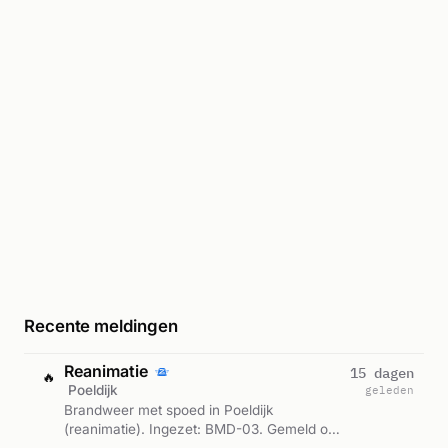
Recente meldingen
Reanimatie
15 dagen
🔥
Poeldijk
geleden
Brandweer met spoed in Poeldijk
(reanimatie). Ingezet: BMD-03. Gemeld om