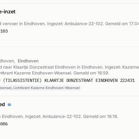
-inzet
 vervoer in Eindhoven. Ingezet: Ambulance-22-102. Gemeld om 17:0
4103
ndhoven,
Eindhoven
 naar Klaartje Donzestraat Eindhoven in Eindhoven. Ingezet: Kazern
htkrant Kazerne Eindhoven-Woensel. Gemeld om 16:59.
U (TILASSISTENTIE) KLAARTJE DONZESTRAAT EINDHOVEN 222431
ensel, Lichtkrant Kazerne Eindhoven-Woensel
oed
 Eindhoven. Ingezet: Ambulance-22-102. Gemeld om 16:18.
4086