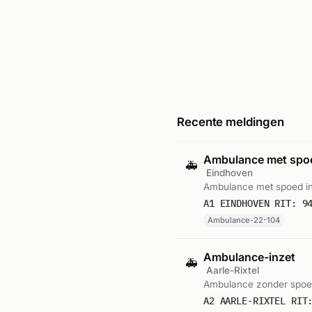
Recente meldingen
Ambulance met sp
🚑
Eindhoven
Ambulance met spoed in
A1 EINDHOVEN RIT: 9
Ambulance-22-104
Ambulance-inzet
🚑
Aarle-Rixtel
Ambulance zonder spoed 
A2 AARLE-RIXTEL RIT