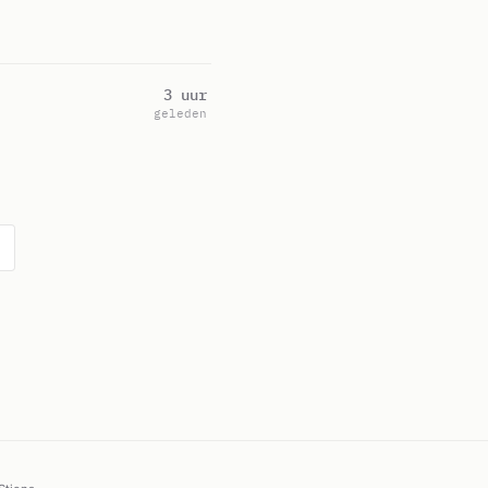
3 uur
geleden