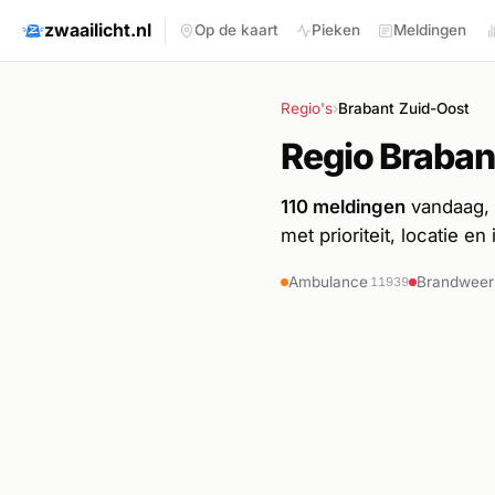
zwaailicht.nl
Op de kaart
Pieken
Meldingen
Regio's
›
Brabant Zuid-Oost
Regio Braban
110 meldingen
vandaag, 7
met prioriteit, locatie en
Ambulance
Brandweer
11939