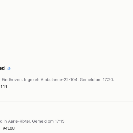
oed
 Eindhoven. Ingezet: Ambulance-22-104. Gemeld om 17:20.
4111
in Aarle-Rixtel. Gemeld om 17:15.
: 94108