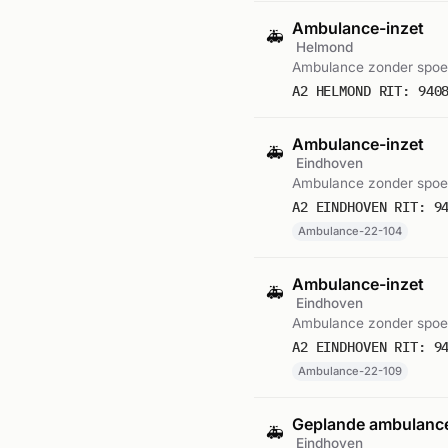
Ambulance-inzet
🚑
Helmond
Ambulance zonder spoe
A2 HELMOND RIT: 940
Ambulance-inzet
🚑
Eindhoven
Ambulance zonder spoed
A2 EINDHOVEN RIT: 9
Ambulance-22-104
Ambulance-inzet
🚑
Eindhoven
Ambulance zonder spoed
A2 EINDHOVEN RIT: 9
Ambulance-22-109
Geplande ambulance
🚑
Eindhoven