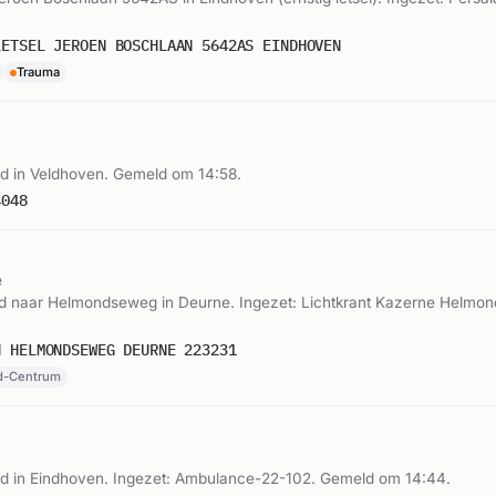
LETSEL JEROEN BOSCHLAAN 5642AS EINDHOVEN
Trauma
 in Veldhoven. Gemeld om 14:58.
4048
e
 naar Helmondseweg in Deurne. Ingezet: Lichtkrant Kazerne Helmo
N HELMONDSEWEG DEURNE 223231
nd-Centrum
 in Eindhoven. Ingezet: Ambulance-22-102. Gemeld om 14:44.