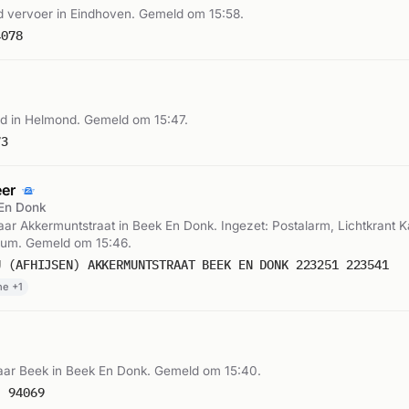
 vervoer in Eindhoven. Gemeld om 15:58.
4078
d in Helmond. Gemeld om 15:47.
73
eer
En Donk
r Akkermuntstraat in Beek En Donk. Ingezet: Postalarm, Lichtkrant K
um. Gemeld om 15:46.
U (AFHIJSEN) AKKERMUNTSTRAAT BEEK EN DONK 223251 223541
ne +1
ar Beek in Beek En Donk. Gemeld om 15:40.
: 94069