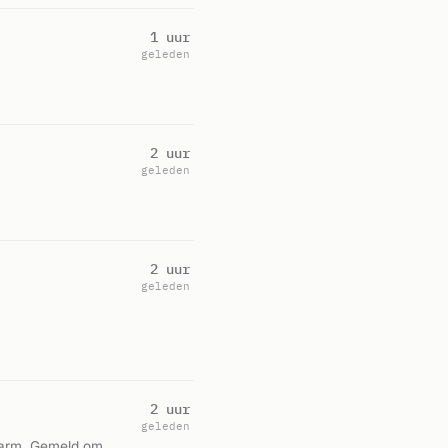
1 uur
geleden
2 uur
geleden
2 uur
geleden
2 uur
geleden
alarm. Gemeld om