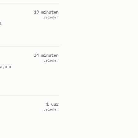
19 minuten
geleden
4.
24 minuten
geleden
ealarm
1 uur
geleden