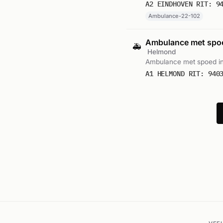
A2 EINDHOVEN RIT: 9
Ambulance-22-102
Ambulance met sp
🚑
Helmond
Ambulance met spoed i
A1 HELMOND RIT: 940