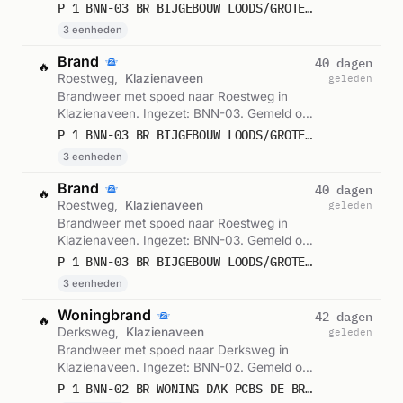
22:39.
P 1 BNN-03 BR BIJGEBOUW LOODS/GROTE SCHUUR ROESTWEG KLAZIENAVEEN 038693 038768 038732
3 eenheden
Brand
40 dagen
🔥
Roestweg,
Klazienaveen
geleden
Brandweer met spoed naar Roestweg in
Klazienaveen. Ingezet: BNN-03. Gemeld om
22:28.
P 1 BNN-03 BR BIJGEBOUW LOODS/GROTE SCHUUR ROESTWEG KLAZIENAVEEN 038693 038768 038732
3 eenheden
Brand
40 dagen
🔥
Roestweg,
Klazienaveen
geleden
Brandweer met spoed naar Roestweg in
Klazienaveen. Ingezet: BNN-03. Gemeld om
22:21.
P 1 BNN-03 BR BIJGEBOUW LOODS/GROTE SCHUUR ROESTWEG KLAZIENAVEEN 038693 038768 038732
3 eenheden
Woningbrand
42 dagen
🔥
Derksweg,
Klazienaveen
geleden
Brandweer met spoed naar Derksweg in
Klazienaveen. Ingezet: BNN-02. Gemeld om
10:39.
P 1 BNN-02 BR WONING DAK PCBS DE BRUG DERKSWEG KLAZIENAVEEN 038851 038693 018768 038732