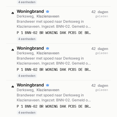
4 eenheden
Woningbrand
42 dagen
🔥
Derksweg,
Klazienaveen
geleden
Brandweer met spoed naar Derksweg in
Klazienaveen. Ingezet: BNN-02. Gemeld om
10:30.
P 1 BNN-02 BR WONING DAK PCBS DE BRUG DERKSWEG KLAZIENAVEEN 038851 038693 018768 038732
4 eenheden
Woningbrand
42 dagen
🔥
Derksweg,
Klazienaveen
geleden
Brandweer met spoed naar Derksweg in
Klazienaveen. Ingezet: BNN-02. Gemeld om
09:57.
P 1 BNN-02 BR WONING DAK PCBS DE BRUG DERKSWEG KLAZIENAVEEN 038851 038693 018768 038732
4 eenheden
Woningbrand
42 dagen
🔥
Derksweg,
Klazienaveen
geleden
Brandweer met spoed naar Derksweg in
Klazienaveen. Ingezet: BNN-02. Gemeld om
09:52.
P 1 BNN-02 BR WONING DAK PCBS DE BRUG DERKSWEG KLAZIENAVEEN 038851 038693 018768 038732
4 eenheden