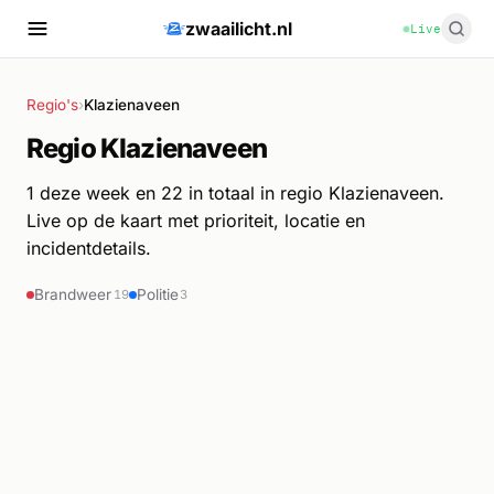
zwaailicht.nl
Live
Regio's
›
Klazienaveen
Regio Klazienaveen
1 deze week en 22 in totaal in regio Klazienaveen.
Live op de kaart met prioriteit, locatie en
incidentdetails.
Brandweer
Politie
19
3