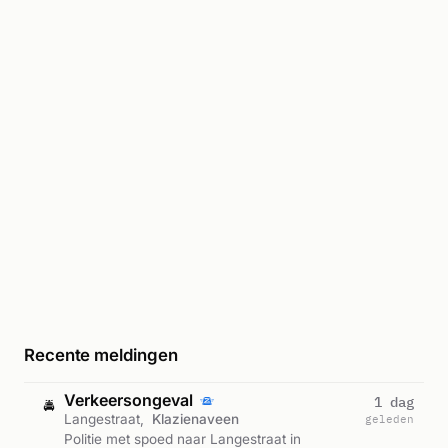
Recente meldingen
Verkeersongeval
1 dag
🚔
Langestraat,
Klazienaveen
geleden
Politie met spoed naar Langestraat in