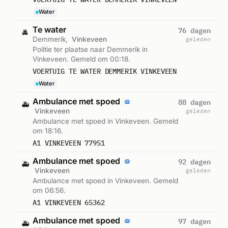
Water
Te water
76 dagen
🚔
Demmerik,
Vinkeveen
geleden
Politie ter plaatse naar Demmerik in
Vinkeveen. Gemeld om 00:18.
VOERTUIG TE WATER DEMMERIK VINKEVEEN
Water
Ambulance met spoed
88 dagen
🚑
Vinkeveen
geleden
Ambulance met spoed in Vinkeveen. Gemeld
om 18:16.
A1 VINKEVEEN 77951
Ambulance met spoed
92 dagen
🚑
Vinkeveen
geleden
Ambulance met spoed in Vinkeveen. Gemeld
om 06:56.
A1 VINKEVEEN 65362
Ambulance met spoed
97 dagen
🚑