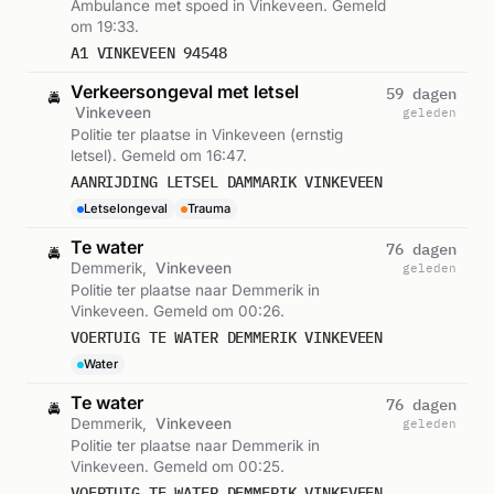
Ambulance met spoed in Vinkeveen. Gemeld
om 19:33.
A1 VINKEVEEN 94548
Verkeersongeval met letsel
59 dagen
🚔
Vinkeveen
geleden
Politie ter plaatse in Vinkeveen (ernstig
letsel). Gemeld om 16:47.
AANRIJDING LETSEL DAMMARIK VINKEVEEN
Letselongeval
Trauma
Te water
76 dagen
🚔
Demmerik,
Vinkeveen
geleden
Politie ter plaatse naar Demmerik in
Vinkeveen. Gemeld om 00:26.
VOERTUIG TE WATER DEMMERIK VINKEVEEN
Water
Te water
76 dagen
🚔
Demmerik,
Vinkeveen
geleden
Politie ter plaatse naar Demmerik in
Vinkeveen. Gemeld om 00:25.
VOERTUIG TE WATER DEMMERIK VINKEVEEN