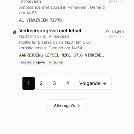
Vinkeveen
geleden
Ambulance met spoed in Vinkeveen. Gemeld
om 14:55.
A1 VINKEVEEN 72778
Verkeersongeval met letsel
97 dagen
🚔
N201 km 57.8,
Vinkeveen
geleden
Politie ter plaatse op de N201 km 57.8
(ernstig letsel). Gemeld om 14:54.
AANRIJDING LETSEL N201 57,8 VINKEVEEN
Letselongeval
Trauma
1
2
3
4
Volgende →
Alle regio's →