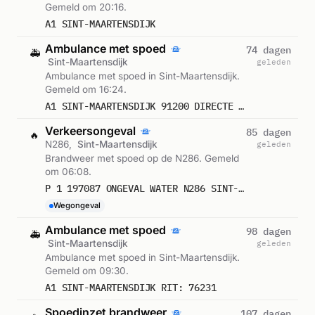
Gemeld om 20:16.
A1 SINT-MAARTENSDIJK
Ambulance met spoed
74 dagen
🚑
Sint-Maartensdijk
geleden
Ambulance met spoed in Sint-Maartensdijk.
Gemeld om 16:24.
A1 SINT-MAARTENSDIJK 91200 DIRECTE INZET: JA
Verkeersongeval
85 dagen
🔥
N286,
Sint-Maartensdijk
geleden
Brandweer met spoed op de N286. Gemeld
om 06:08.
P 1 197087 ONGEVAL WATER N286 SINT-MAARTENSDIJK
Wegongeval
Ambulance met spoed
98 dagen
🚑
Sint-Maartensdijk
geleden
Ambulance met spoed in Sint-Maartensdijk.
Gemeld om 09:30.
A1 SINT-MAARTENSDIJK RIT: 76231
Spoedinzet brandweer
107 dagen