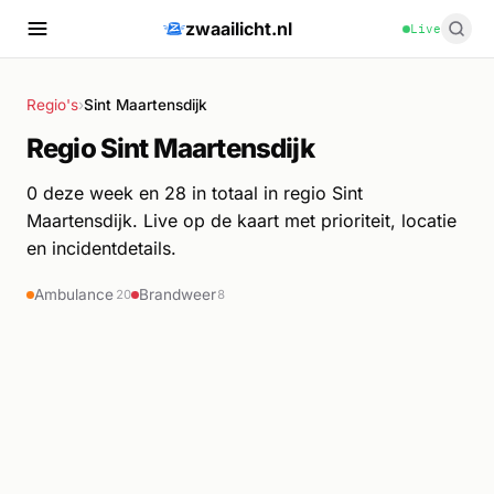
zwaailicht.nl
Live
Regio's
›
Sint Maartensdijk
Regio Sint Maartensdijk
0 deze week en 28 in totaal in regio Sint
Maartensdijk. Live op de kaart met prioriteit, locatie
en incidentdetails.
Ambulance
Brandweer
20
8