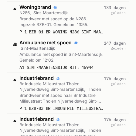
Woningbrand
133 dagen
🔥
N286,
Sint-Maartensdijk
geleden
Brandweer met spoed op de N286.
Ingezet: BZB-01. Gemeld om 13:55.
P 1 BZB-01 BR WONING N286 SINT-MAARTENSDIJK 192234
Ambulance met spoed
147 dagen
🚑
Sint-Maartensdijk
geleden
Ambulance met spoed in Sint-Maartensdijk.
Gemeld om 12:02.
A1 SINT-MAARTENSDIJK RIT: 45944
Industriebrand
176 dagen
🔥
Br Industrie Milieustraat Tholen
geleden
Nijverheidsweg Sint-maartensdijk,
Tholen
Brandweer met spoed naar Br Industrie
Milieustraat Tholen Nijverheidsweg Sint-
maartensdijk in Tholen. Gemeld om 20:08.
P 1 BZB-03 BR INDUSTRIE MILIEUSTRAAT THOLEN NIJVERHEIDSWEG SINT-MAARTENSDIJK 192234 201092
Industriebrand
176 dagen
🔥
Br Industrie Milieustraat Tholen
geleden
Nijverheidsweg Sint-maartensdijk,
Tholen