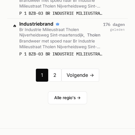
Brandweer met spoed naar Br Industrie
Milieustraat Tholen Nijverheidsweg Sint-
maartensdijk in Tholen. Gemeld om 19:16.
P 1 BZB-03 BR INDUSTRIE MILIEUSTRAAT THOLEN NIJVERHEIDSWEG SINT-MAARTENSDIJK 192234 201092
Industriebrand
176 dagen
🔥
Br Industrie Milieustraat Tholen
geleden
Nijverheidsweg Sint-maartensdijk,
Tholen
Brandweer met spoed naar Br Industrie
Milieustraat Tholen Nijverheidsweg Sint-
maartensdijk in Tholen. Gemeld om 18:51.
P 1 BZB-03 BR INDUSTRIE MILIEUSTRAAT THOLEN NIJVERHEIDSWEG SINT-MAARTENSDIJK 192234 201092
1
2
Volgende →
Alle regio's →