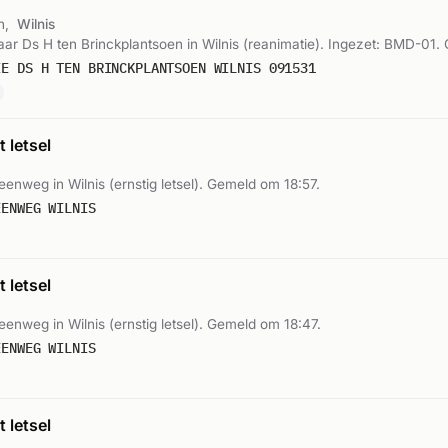
n,
Wilnis
r Ds H ten Brinckplantsoen in Wilnis (reanimatie). Ingezet: BMD-01.
IE DS H TEN BRINCKPLANTSOEN WILNIS 091531
 letsel
Veenweg in Wilnis (ernstig letsel). Gemeld om 18:57.
EENWEG WILNIS
 letsel
Veenweg in Wilnis (ernstig letsel). Gemeld om 18:47.
EENWEG WILNIS
 letsel