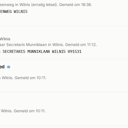
Veenweg in Wilnis (ernstig letsel). Gemeld om 18:36.
EENWEG WILNIS
Wilnis
r Secretaris Munniklaan in Wilnis. Gemeld om 11:12.
G SECRETARIS MUNNIKLAAN WILNIS 091531
oed
 Wilnis. Gemeld om 10:11.
Wilnis. Gemeld om 10:11.