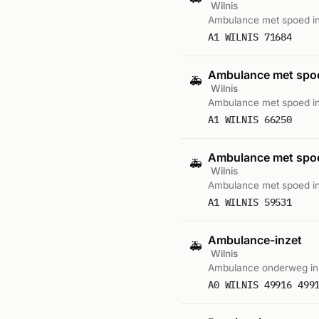
Wilnis
Ambulance met spoed in
A1 WILNIS 71684
Ambulance met sp
🚑
Wilnis
Ambulance met spoed in
A1 WILNIS 66250
Ambulance met sp
🚑
Wilnis
Ambulance met spoed in
A1 WILNIS 59531
Ambulance-inzet
🚑
Wilnis
Ambulance onderweg in 
A0 WILNIS 49916 499