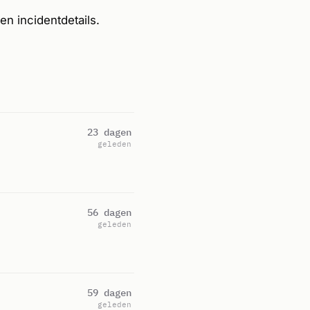
 en incidentdetails.
23 dagen
geleden
56 dagen
geleden
59 dagen
geleden