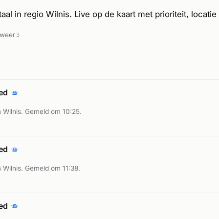
al in regio Wilnis. Live op de kaart met prioriteit, locatie
dweer
3
oed
 Wilnis. Gemeld om 10:25.
oed
 Wilnis. Gemeld om 11:38.
oed