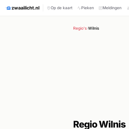
zwaailicht.nl
Op de kaart
Pieken
Meldingen
Regio's
›
Wilnis
Regio Wilnis