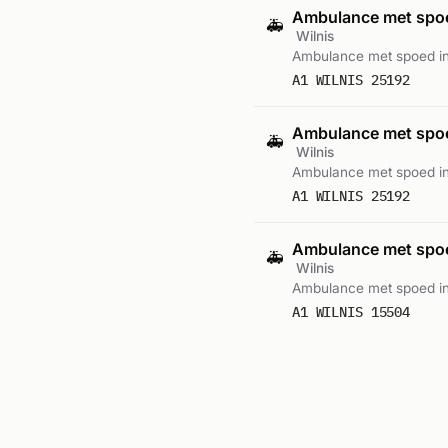
Ambulance met sp
🚑
Wilnis
Ambulance met spoed in
A1 WILNIS 25192
Ambulance met sp
🚑
Wilnis
Ambulance met spoed in
A1 WILNIS 25192
Ambulance met sp
🚑
Wilnis
Ambulance met spoed in
A1 WILNIS 15504