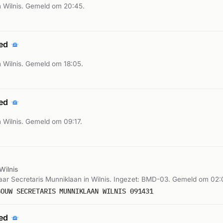
 Wilnis. Gemeld om 20:45.
oed
 Wilnis. Gemeld om 18:05.
oed
 Wilnis. Gemeld om 09:17.
Wilnis
ar Secretaris Munniklaan in Wilnis. Ingezet: BMD-03. Gemeld om 02:
BOUW SECRETARIS MUNNIKLAAN WILNIS 091431
oed