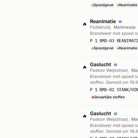
Spoedgeval
Reanimatie
Reanimatie
🔥
Fluitekruid,
Marknesse
Brandweer met spoed naa
P 1 BMD-03 REANIMAT
Spoedgeval
Reanimatie
Gaslucht
🔥
Pastoor Weijsstraat,
Ma
Brandweer met spoed naa
stoffen. Gemeld om 16:4
P 1 BMD-02 STANK/HI
Gevaarlijke stoffen
Gaslucht
🔥
Pastoor Weijsstraat,
Ma
Brandweer met spoed naa
stoffen. Gemeld om 16:4