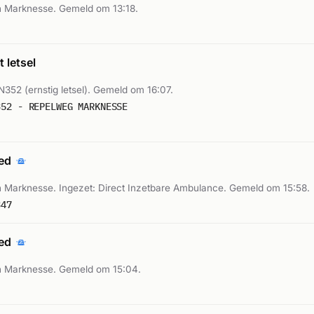
 Marknesse. Gemeld om 13:18.
 letsel
 N352 (ernstig letsel). Gemeld om 16:07.
352 - REPELWEG MARKNESSE
oed
 Marknesse. Ingezet: Direct Inzetbare Ambulance. Gemeld om 15:58.
347
oed
n Marknesse. Gemeld om 15:04.