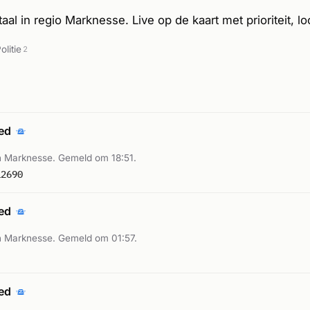
al in regio Marknesse. Live op de kaart met prioriteit, loc
olitie
2
oed
 Marknesse. Gemeld om 18:51.
12690
oed
 Marknesse. Gemeld om 01:57.
oed