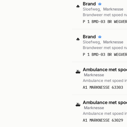
Brand
🔥
Sloefweg,
Marknesse
Brandweer met spoed na
P 1 BMD-03 BR WEGVE
Brand
🔥
Sloefweg,
Marknesse
Brandweer met spoed na
P 1 BMD-03 BR WEGVE
Ambulance met sp
🚑
Marknesse
Ambulance met spoed in
A1 MARKNESSE 63303
Ambulance met sp
🚑
Marknesse
Ambulance met spoed i
A1 MARKNESSE 63029