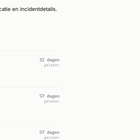
atie en incidentdetails.
32 dagen
geleden
57 dagen
geleden
57 dagen
geleden