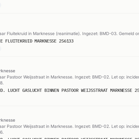
r Fluitekruid in Marknesse (reanimatie). Ingezet: BMD-03. Gemeld o
IE FLUITEKRUID MARKNESSE 256133
rknesse
r Pastoor Weijsstraat in Marknesse. Ingezet: BMD-02. Let op: inciden
8.
ND. LUCHT GASLUCHT BINNEN PASTOOR WEIJSSTRAAT MARKNESSE 2
rknesse
r Pastoor Weijsstraat in Marknesse. Ingezet: BMD-02. Let op: inciden
6.