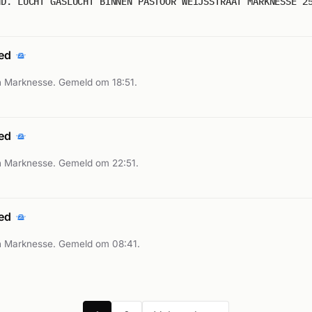
ND. LUCHT GASLUCHT BINNEN PASTOOR WEIJSSTRAAT MARKNESSE 2
oed
 Marknesse. Gemeld om 18:51.
oed
n Marknesse. Gemeld om 22:51.
oed
n Marknesse. Gemeld om 08:41.