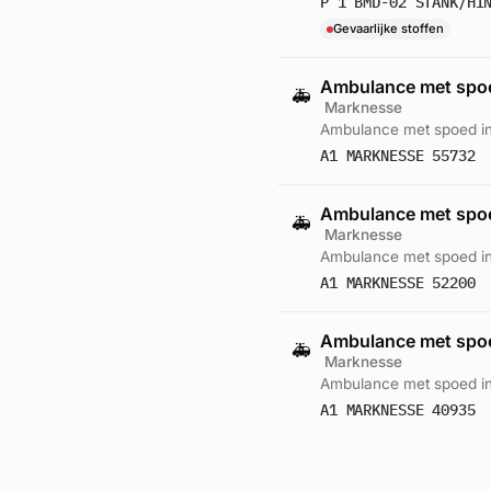
P 1 BMD-02 STANK/HI
Gevaarlijke stoffen
Ambulance met sp
🚑
Marknesse
Ambulance met spoed in
A1 MARKNESSE 55732
Ambulance met sp
🚑
Marknesse
Ambulance met spoed i
A1 MARKNESSE 52200
Ambulance met sp
🚑
Marknesse
Ambulance met spoed i
A1 MARKNESSE 40935