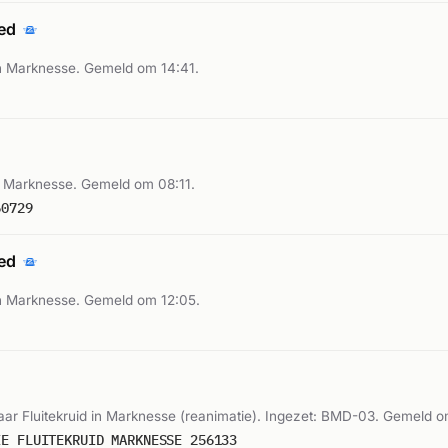
oed
n Marknesse. Gemeld om 14:41.
 Marknesse. Gemeld om 08:11.
60729
oed
n Marknesse. Gemeld om 12:05.
r Fluitekruid in Marknesse (reanimatie). Ingezet: BMD-03. Gemeld o
IE FLUITEKRUID MARKNESSE 256133