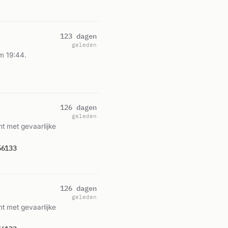
123 dagen
geleden
m 19:44.
126 dagen
geleden
t met gevaarlijke
56133
126 dagen
geleden
t met gevaarlijke