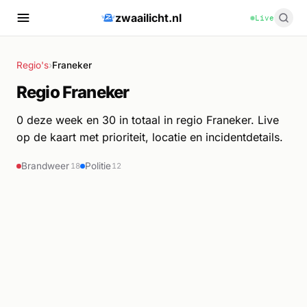
zwaailicht.nl
Live
Regio's
›
Franeker
Regio Franeker
0 deze week en 30 in totaal in regio Franeker. Live
op de kaart met prioriteit, locatie en incidentdetails.
Brandweer
Politie
18
12