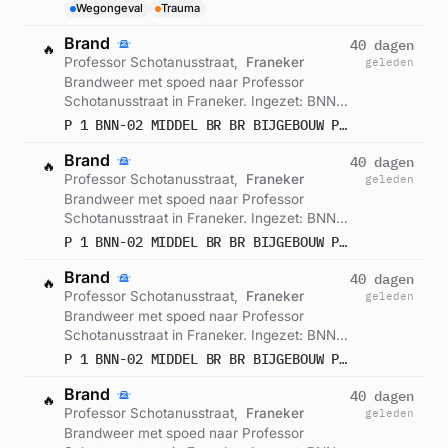
Wegongeval
Trauma
Brand
40 dagen
🔥
Professor Schotanusstraat,
Franeker
geleden
Brandweer met spoed naar Professor
Schotanusstraat in Franeker. Ingezet: BNN-
02. Gemeld om 04:00.
P 1 BNN-02 MIDDEL BR BR BIJGEBOUW PROFESSOR SCHOTANUSSTRAAT FRANEKER 024631
Brand
40 dagen
🔥
Professor Schotanusstraat,
Franeker
geleden
Brandweer met spoed naar Professor
Schotanusstraat in Franeker. Ingezet: BNN-
02. Gemeld om 03:44.
P 1 BNN-02 MIDDEL BR BR BIJGEBOUW PROFESSOR SCHOTANUSSTRAAT FRANEKER 024631
Brand
40 dagen
🔥
Professor Schotanusstraat,
Franeker
geleden
Brandweer met spoed naar Professor
Schotanusstraat in Franeker. Ingezet: BNN-
02. Gemeld om 03:30.
P 1 BNN-02 MIDDEL BR BR BIJGEBOUW PROFESSOR SCHOTANUSSTRAAT FRANEKER 024631
Brand
40 dagen
🔥
Professor Schotanusstraat,
Franeker
geleden
Brandweer met spoed naar Professor