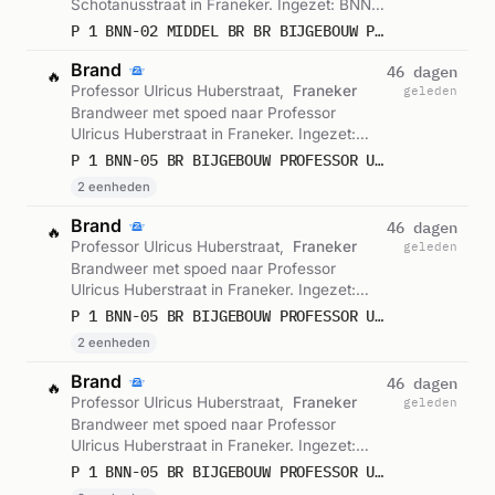
Schotanusstraat in Franeker. Ingezet: BNN-
02. Gemeld om 03:09.
P 1 BNN-02 MIDDEL BR BR BIJGEBOUW PROFESSOR SCHOTANUSSTRAAT FRANEKER 024631
Brand
46 dagen
🔥
Professor Ulricus Huberstraat,
Franeker
geleden
Brandweer met spoed naar Professor
Ulricus Huberstraat in Franeker. Ingezet:
BNN-05. Gemeld om 08:51.
P 1 BNN-05 BR BIJGEBOUW PROFESSOR ULRICUS HUBERSTRAAT FRANEKER 024831 025693
2 eenheden
Brand
46 dagen
🔥
Professor Ulricus Huberstraat,
Franeker
geleden
Brandweer met spoed naar Professor
Ulricus Huberstraat in Franeker. Ingezet:
BNN-05. Gemeld om 08:47.
P 1 BNN-05 BR BIJGEBOUW PROFESSOR ULRICUS HUBERSTRAAT FRANEKER 024831 025693
2 eenheden
Brand
46 dagen
🔥
Professor Ulricus Huberstraat,
Franeker
geleden
Brandweer met spoed naar Professor
Ulricus Huberstraat in Franeker. Ingezet:
BNN-05. Gemeld om 08:40.
P 1 BNN-05 BR BIJGEBOUW PROFESSOR ULRICUS HUBERSTRAAT FRANEKER 024831 025693