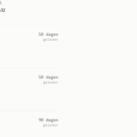
6.
632
58 dagen
geleden
58 dagen
geleden
90 dagen
geleden