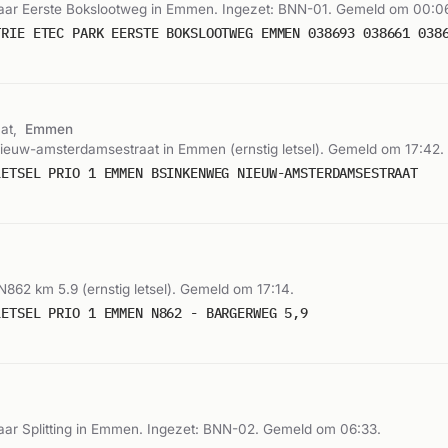
ar Eerste Bokslootweg in Emmen. Ingezet: BNN-01. Gemeld om 00:0
TRIE ETEC PARK EERSTE BOKSLOOTWEG EMMEN 038693 038661 038
at,
Emmen
Nieuw-amsterdamsestraat in Emmen (ernstig letsel). Gemeld om 17:42.
LETSEL PRIO 1 EMMEN BSINKENWEG NIEUW-AMSTERDAMSESTRAAT
N862 km 5.9 (ernstig letsel). Gemeld om 17:14.
LETSEL PRIO 1 EMMEN N862 - BARGERWEG 5,9
ar Splitting in Emmen. Ingezet: BNN-02. Gemeld om 06:33.