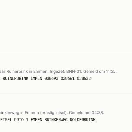
ar Ruinerbrink in Emmen. Ingezet: BNN-01. Gemeld om 11:55.
G RUINERBRINK EMMEN 038693 038661 038632
Brinkenweg in Emmen (ernstig letsel). Gemeld om 04:38.
LETSEL PRIO 1 EMMEN BRINKENWEG ROLDERBRINK