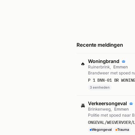
Recente meldingen
Woningbrand
🔥
Ruinerbrink,
Emmen
Brandweer met spoed na
P 1 BNN-01 BR WONIN
3 eenheden
Verkeersongeval
🚔
Brinkenweg,
Emmen
Politie met spoed naar 
ONGEVAL/WEGVERVOER/
Wegongeval
Trauma