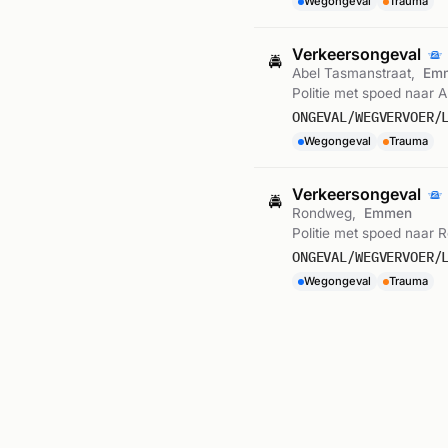
Wegongeval
Trauma
Verkeersongeval
🚔
Abel Tasmanstraat,
Em
Politie met spoed naar 
ONGEVAL/WEGVERVOER/
Wegongeval
Trauma
Verkeersongeval
🚔
Rondweg,
Emmen
Politie met spoed naar 
ONGEVAL/WEGVERVOER/
Wegongeval
Trauma