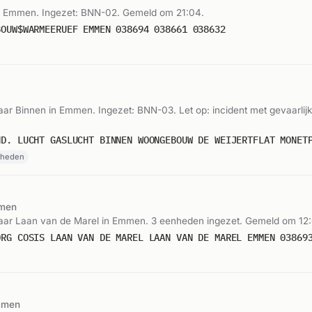
n Emmen. Ingezet: BNN-02. Gemeld om 21:04.
BOUW$WARMEERUEF EMMEN 038694 038661 038632
r Binnen in Emmen. Ingezet: BNN-03. Let op: incident met gevaarlijk
nheden
men
ar Laan van de Marel in Emmen. 3 eenheden ingezet. Gemeld om 12:
ORG COSIS LAAN VAN DE MAREL LAAN VAN DE MAREL EMMEN 03869
mmen