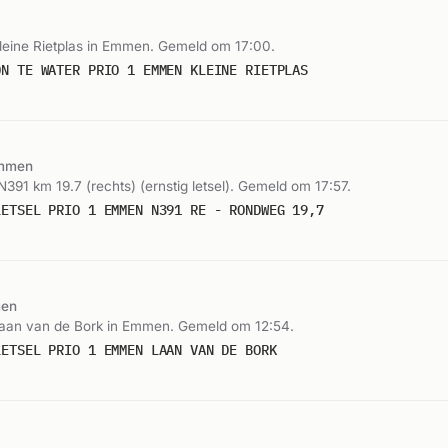
Kleine Rietplas in Emmen. Gemeld om 17:00.
ON TE WATER PRIO 1 EMMEN KLEINE RIETPLAS
mmen
N391 km 19.7 (rechts) (ernstig letsel). Gemeld om 17:57.
LETSEL PRIO 1 EMMEN N391 RE - RONDWEG 19,7
en
 Laan van de Bork in Emmen. Gemeld om 12:54.
LETSEL PRIO 1 EMMEN LAAN VAN DE BORK