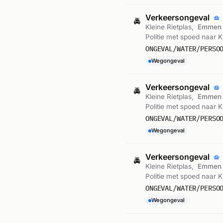
Verkeersongeval
🚔
Kleine Rietplas,
Emmen
Politie met spoed naar 
ONGEVAL/WATER/PERSO
Wegongeval
Verkeersongeval
🚔
Kleine Rietplas,
Emmen
Politie met spoed naar 
ONGEVAL/WATER/PERSO
Wegongeval
Verkeersongeval
🚔
Kleine Rietplas,
Emmen
Politie met spoed naar 
ONGEVAL/WATER/PERSO
Wegongeval