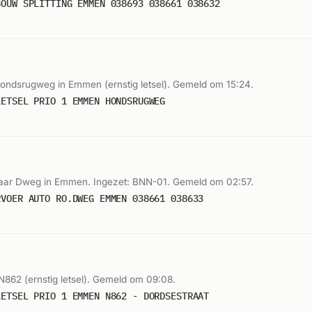
BOUW SPLITTING EMMEN 038693 038661 038632
Hondsrugweg in Emmen (ernstig letsel). Gemeld om 15:24.
LETSEL PRIO 1 EMMEN HONDSRUGWEG
aar Dweg in Emmen. Ingezet: BNN-01. Gemeld om 02:57.
RVOER AUTO RO.DWEG EMMEN 038661 038633
N862 (ernstig letsel). Gemeld om 09:08.
LETSEL PRIO 1 EMMEN N862 - DORDSESTRAAT