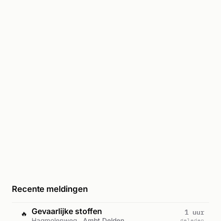
Recente meldingen
Gevaarlijke stoffen
1 uur
🔥
Hagmolenweg,
Ambt Delden
geleden