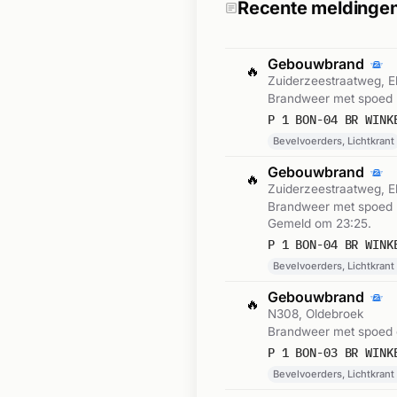
Recente meldinge
Gebouwbrand
🔥
Zuiderzeestraatweg, E
Brandweer met spoed n
P 1 BON-04 BR WINK
Bevelvoerders, Lichtkrant
Gebouwbrand
🔥
Zuiderzeestraatweg, E
Brandweer met spoed na
Gemeld om 23:25.
P 1 BON-04 BR WINK
Bevelvoerders, Lichtkrant
Gebouwbrand
🔥
N308, Oldebroek
Brandweer met spoed o
P 1 BON-03 BR WINK
Bevelvoerders, Lichtkrant