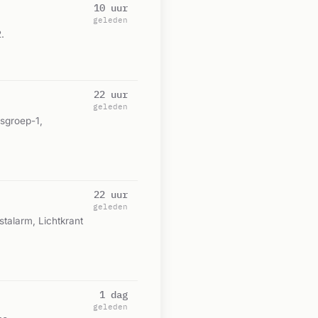
10 uur
geleden
.
22 uur
geleden
sgroep-1,
22 uur
geleden
talarm, Lichtkrant
1 dag
geleden