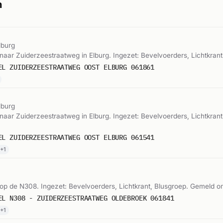
n
lburg
aar Zuiderzeestraatweg in Elburg. Ingezet: Bevelvoerders, Lichtkran
EL ZUIDERZEESTRAATWEG OOST ELBURG 061861
lburg
ar Zuiderzeestraatweg in Elburg. Ingezet: Bevelvoerders, Lichtkrant
EL ZUIDERZEESTRAATWEG OOST ELBURG 061541
 +1
p de N308. Ingezet: Bevelvoerders, Lichtkrant, Blusgroep. Gemeld o
EL N308 - ZUIDERZEESTRAATWEG OLDEBROEK 061841
 +1