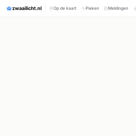
zwaailicht.nl
Op de kaart
Pieken
Meldingen