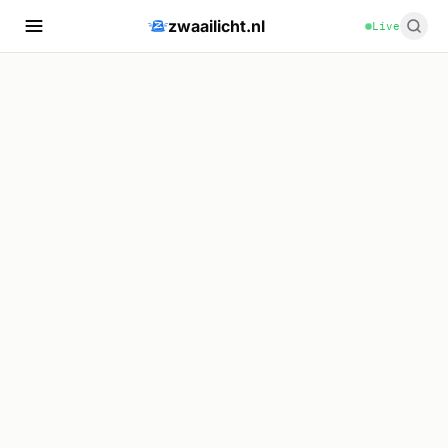
zwaailicht.nl
Live