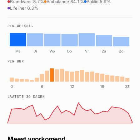
Brandweer 8.7%
Ambulance 84.1%
Politie 5.9%
Lifeliner 0.3%
PER WEEKDAG
Ma
Di
Wo
Do
Vr
Za
Zo
PER UUR
0
6
12
18
23
LAATSTE 30 DAGEN
Meest voorkomend