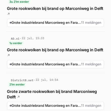
3u 21m eerder
Grote rookwolken bij brand op Marconiweg in Delft
↗
Grote industriebrand Marconiweg en Faradayweg Delft
11 meldingen
AD.nl
22 jul, 15:33
1u eerder
Grote rookwolken bij brand op Marconiweg in Delft
↗
Grote industriebrand Marconiweg en Faradayweg Delft
11 meldingen
District8.net
22 jul, 14:54
21m eerder
Grote zwarte rookwolken bij brand Marconiweg
Delft
↗
Grote industriebrand Marconiweg en Faradayweg Delft
11 meldingen