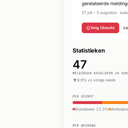
gerelateerde melding
27 juli – 3 augustus · au
Li
Volg Utrecht
Statistieken
47
MELDINGEN AFGELOPEN 24 UUR
6.9% vs vorige week
PER DIENST
Brandweer 12.3%
Ambulan
PER WEEKDAG