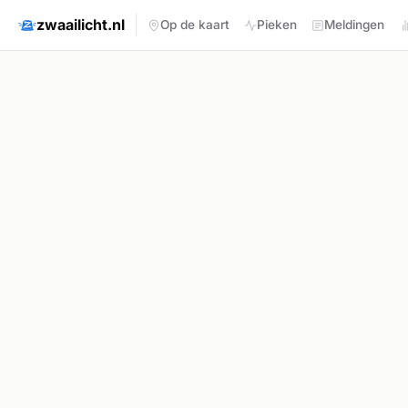
zwaailicht.nl
Op de kaart
Pieken
Meldingen