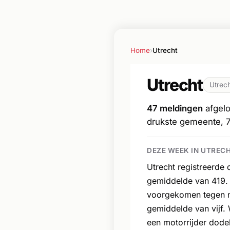
Home
›
Utrecht
Utrecht
Utrec
47 meldingen
afgelo
drukste gemeente, 
DEZE WEEK IN UTREC
Utrecht registreerde
gemiddelde van 419. 
voorgekomen tegen no
gemiddelde van vijf.
een motorrijder dodeli