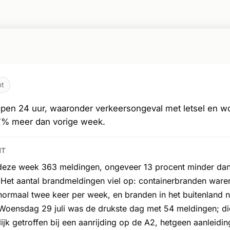
ht
pen 24 uur, waaronder verkeersongeval met letsel en 
7% meer dan vorige week.
HT
 deze week 363 meldingen, ongeveer 13 procent minder dan
Het aantal brandmeldingen viel op: containerbranden waren
rmaal twee keer per week, en branden in het buitenland 
 Woensdag 29 juli was de drukste dag met 54 meldingen; d
jk getroffen bij een aanrijding op de A2, hetgeen aanleiding