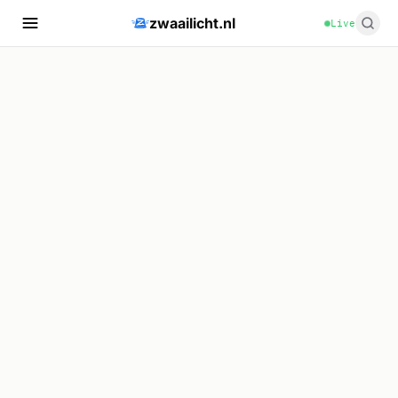
zwaailicht.nl
Live