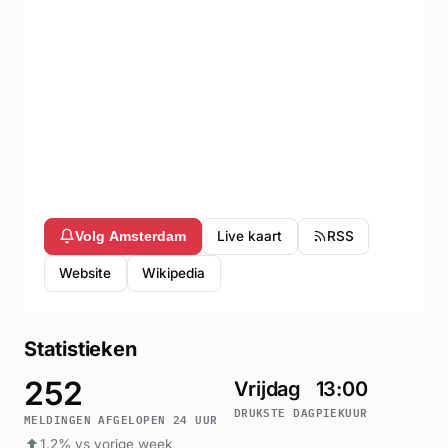
Live kaart
RSS
Volg Amsterdam
Website
Wikipedia
Statistieken
252
Vrijdag
13:00
DRUKSTE DAG
PIEKUUR
MELDINGEN AFGELOPEN 24 UUR
1.2% vs vorige week