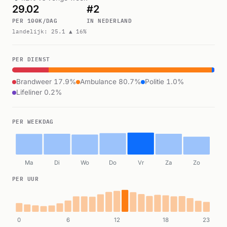
29.02
#2
PER 100K/DAG
IN NEDERLAND
landelijk: 25.1 ▲ 16%
PER DIENST
Brandweer 17.9%
Ambulance 80.7%
Politie 1.0%
Lifeliner 0.2%
PER WEEKDAG
Ma
Di
Wo
Do
Vr
Za
Zo
PER UUR
0
6
12
18
23