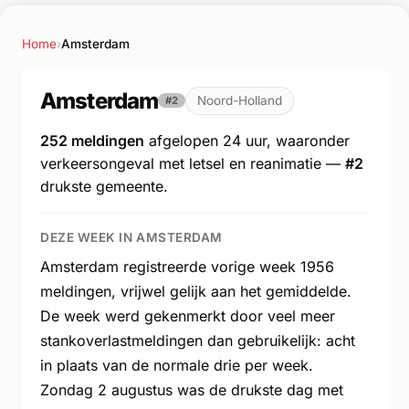
Home
›
Amsterdam
Amsterdam
Noord-Holland
#2
252 meldingen
afgelopen 24 uur, waaronder
verkeersongeval met letsel en reanimatie —
#2
drukste gemeente.
DEZE WEEK IN AMSTERDAM
Amsterdam registreerde vorige week 1956
meldingen, vrijwel gelijk aan het gemiddelde.
De week werd gekenmerkt door veel meer
stankoverlastmeldingen dan gebruikelijk: acht
in plaats van de normale drie per week.
Zondag 2 augustus was de drukste dag met