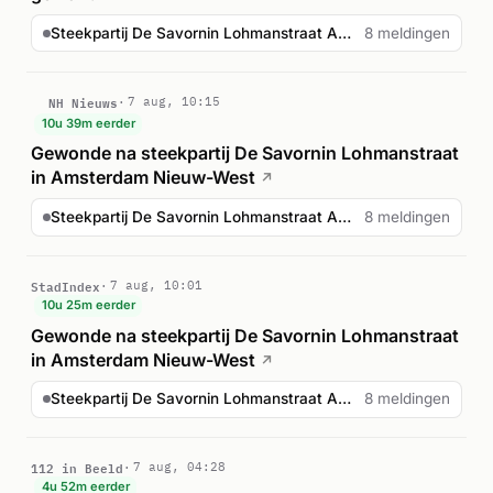
Steekpartij De Savornin Lohmanstraat Amsterdam
8 meldingen
NH Nieuws
7 aug, 10:15
10u 39m eerder
Gewonde na steekpartij De Savornin Lohmanstraat
in Amsterdam Nieuw-West
↗
Steekpartij De Savornin Lohmanstraat Amsterdam
8 meldingen
StadIndex
7 aug, 10:01
10u 25m eerder
Gewonde na steekpartij De Savornin Lohmanstraat
in Amsterdam Nieuw-West
↗
Steekpartij De Savornin Lohmanstraat Amsterdam
8 meldingen
112 in Beeld
7 aug, 04:28
4u 52m eerder