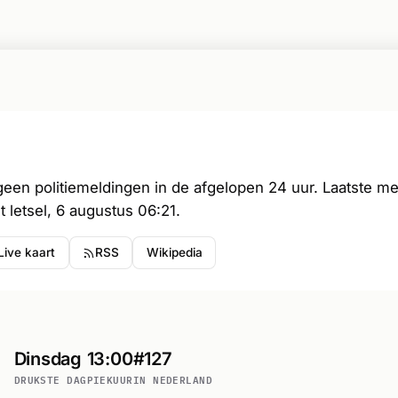
 geen politiemeldingen in de afgelopen 24 uur. Laatste me
 letsel, 6 augustus 06:21.
Live kaart
RSS
Wikipedia
Dinsdag
13:00
#127
DRUKSTE DAG
PIEKUUR
IN NEDERLAND