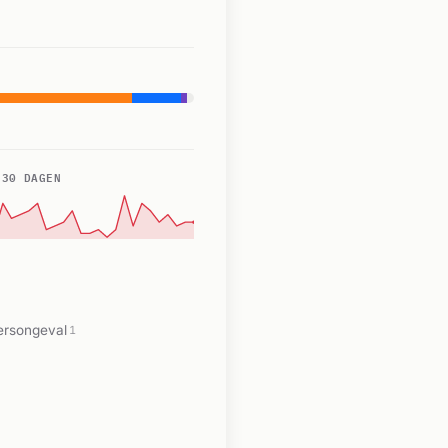
 30 DAGEN
ersongeval
1