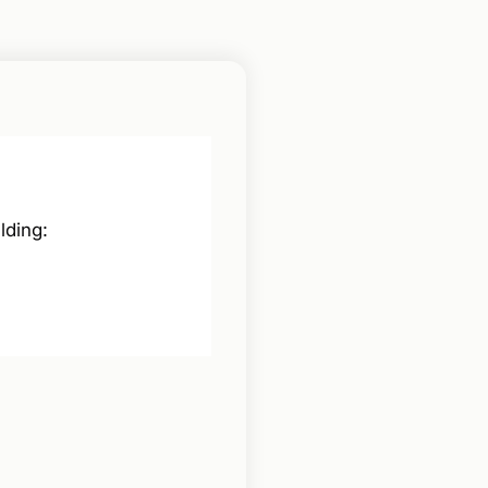
lding: