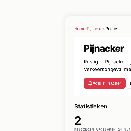
Home
›
Pijnacker
›
Politie
Pijnacker
Rustig in Pijnacker:
Verkeersongeval met
Volg Pijnacker
Statistieken
2
MELDINGEN AFGELOPEN 24 UUR