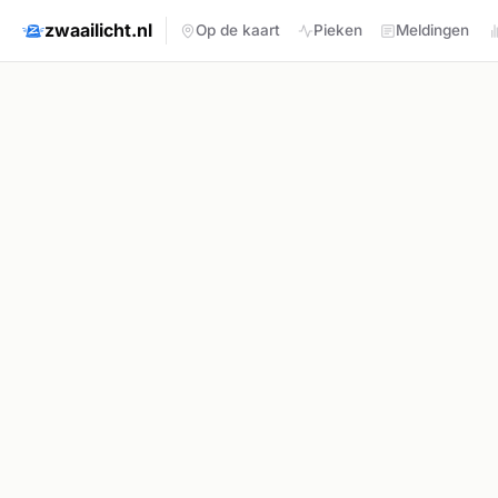
zwaailicht.nl
Op de kaart
Pieken
Meldingen