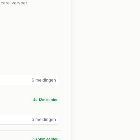
 care-vervoer.
6 meldingen
4u 12m eerder
5 meldingen
1u 58m eerder