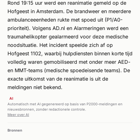
Rond 19:15 uur werd een reanimatie gemeld op de
Hofgeest in Amsterdam. De brandweer en meerdere
ambulanceeenheden rukte met spoed uit (P1/A0-
prioriteit). Volgens AD.nl en Alarmeringen werd een
traumahelikopter gealarmeerd voor deze medische
noodsituatie. Het incident speelde zich af op
Hofgeest 1102, waarbij hulpdiensten binnen korte tijd
volledig waren gemobiliseerd met onder meer AED-
en MMT-teams (medische spoedeisende teams). De
exacte uitkomst van de reanimatie is uit de
meldingen niet bekend.
AI
Automatisch met AI gegenereerd op basis van P2000-meldingen en
nieuwsbronnen, zonder redactionele controle.
Meer over AI
Bronnen