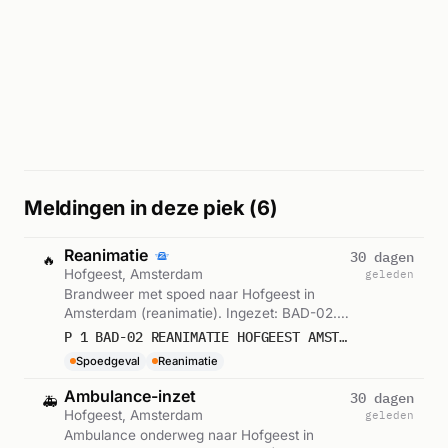
Meldingen in deze piek (6)
Reanimatie
30 dagen
🔥
Hofgeest, Amsterdam
geleden
Brandweer met spoed naar Hofgeest in
Amsterdam (reanimatie). Ingezet: BAD-02.
Gemeld om 19:15.
P 1 BAD-02 REANIMATIE HOFGEEST AMSTERDAM 134131
Spoedgeval
Reanimatie
Ambulance-inzet
30 dagen
🚑
Hofgeest, Amsterdam
geleden
Ambulance onderweg naar Hofgeest in