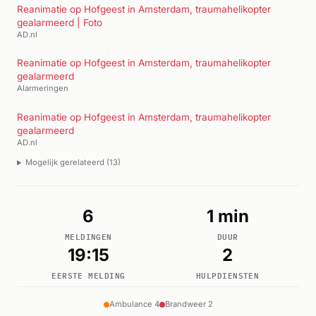
Reanimatie op Hofgeest in Amsterdam, traumahelikopter
gealarmeerd | Foto
AD.nl
Reanimatie op Hofgeest in Amsterdam, traumahelikopter
gealarmeerd
Alarmeringen
Reanimatie op Hofgeest in Amsterdam, traumahelikopter
gealarmeerd
AD.nl
Mogelijk gerelateerd (13)
6
1 min
MELDINGEN
DUUR
19:15
2
EERSTE MELDING
HULPDIENSTEN
Ambulance 4
Brandweer 2