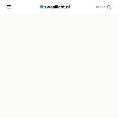
zwaailicht.nl
Live