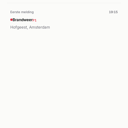
Eerste melding
19:15
P1
Brandweer
Hofgeest, Amsterdam