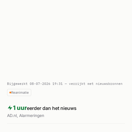
Bijgewerkt 08-07-2026 19:31 — verrijkt met nieuwsbronnen
Reanimatie
1 uur
eerder dan het nieuws
AD.nl, Alarmeringen