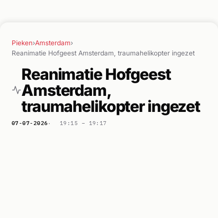
Pieken
›
Amsterdam
›
Reanimatie Hofgeest Amsterdam, traumahelikopter ingezet
Reanimatie Hofgeest
Amsterdam,
traumahelikopter ingezet
07-07-2026
19:15 –
19:17