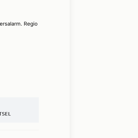
Persalarm. Regio
TSEL