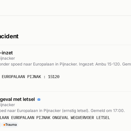
ncident
inzet
ijnacker
nder spoed naar Europalaan in Pijnacker. Ingezet: Ambu 15-120. Ge
 EUROPALAAN PIJNAK : 15120
geval met letsel
ijnacker
poed naar Europalaan in Pijnacker (ernstig letsel). Gemeld om 17:00.
LAAN EUROPALAAN PIJNAK ONGEVAL WEGVERVOER LETSEL
Trauma