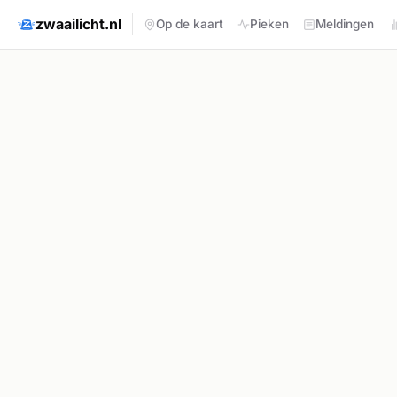
zwaailicht.nl
Op de kaart
Pieken
Meldingen