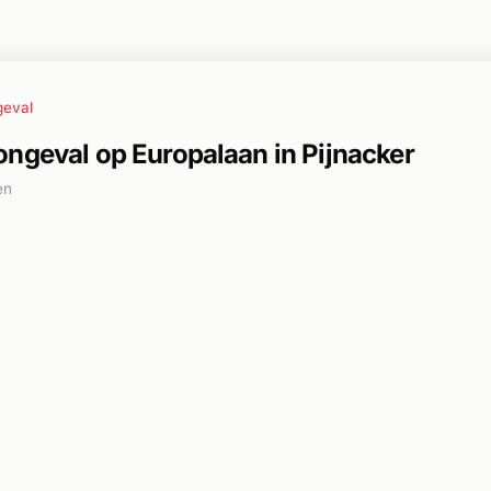
geval
ngeval op Europalaan in Pijnacker
en