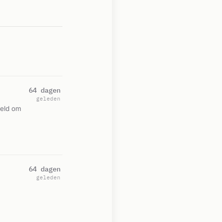
64 dagen
geleden
meld om
64 dagen
geleden