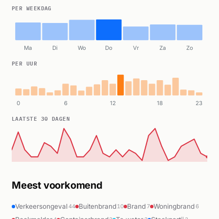
PER WEEKDAG
Ma
Di
Wo
Do
Vr
Za
Zo
PER UUR
0
6
12
18
23
LAATSTE 30 DAGEN
Meest voorkomend
Verkeersongeval
Buitenbrand
Brand
Woningbrand
44
10
7
6