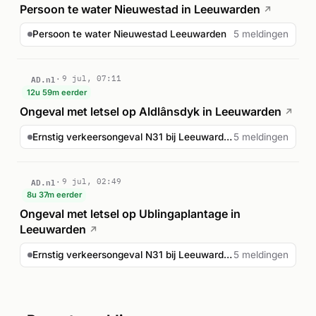
Persoon te water Nieuwestad in Leeuwarden
↗
Persoon te water Nieuwestad Leeuwarden
5 meldingen
AD.nl
9 jul, 07:11
12u 59m eerder
Ongeval met letsel op Aldlânsdyk in Leeuwarden
↗
Ernstig verkeersongeval N31 bij Leeuwarden
5 meldingen
AD.nl
9 jul, 02:49
8u 37m eerder
Ongeval met letsel op Ublingaplantage in
Leeuwarden
↗
Ernstig verkeersongeval N31 bij Leeuwarden
5 meldingen