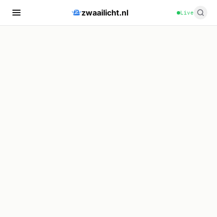
zwaailicht.nl
Live