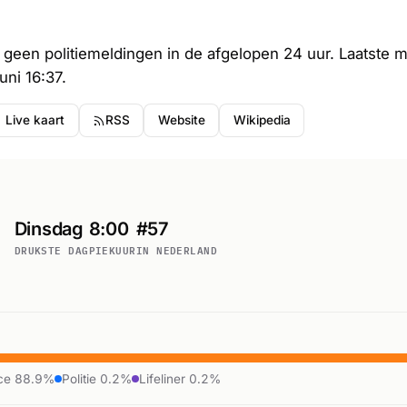
: geen politiemeldingen in de afgelopen 24 uur. Laatste me
uni 16:37.
Live kaart
RSS
Website
Wikipedia
Dinsdag
8:00
#57
DRUKSTE DAG
PIEKUUR
IN NEDERLAND
ce 88.9%
Politie 0.2%
Lifeliner 0.2%