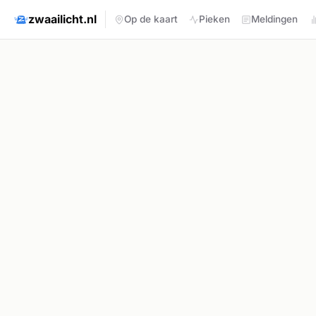
zwaailicht.nl
Op de kaart
Pieken
Meldingen