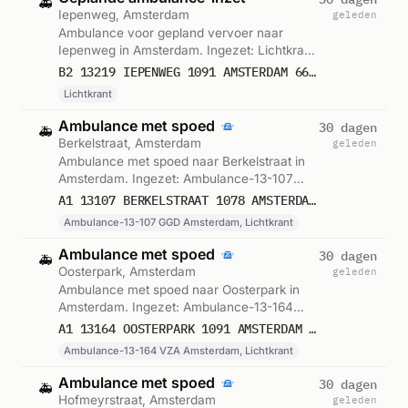
🚑
Iepenweg, Amsterdam
geleden
Ambulance voor gepland vervoer naar
Iepenweg in Amsterdam. Ingezet: Lichtkrant.
Gemeld om 17:05.
B2 13219 IEPENWEG 1091 AMSTERDAM 66030
Lichtkrant
Ambulance met spoed
30 dagen
🚑
Berkelstraat, Amsterdam
geleden
Ambulance met spoed naar Berkelstraat in
Amsterdam. Ingezet: Ambulance-13-107
GGD Amsterdam, Lichtkrant. Gemeld om
A1 13107 BERKELSTRAAT 1078 AMSTERDAM 66031
17:05.
Ambulance-13-107 GGD Amsterdam, Lichtkrant
Ambulance met spoed
30 dagen
🚑
Oosterpark, Amsterdam
geleden
Ambulance met spoed naar Oosterpark in
Amsterdam. Ingezet: Ambulance-13-164
VZA Amsterdam, Lichtkrant. Gemeld om
A1 13164 OOSTERPARK 1091 AMSTERDAM 66034
17:08.
Ambulance-13-164 VZA Amsterdam, Lichtkrant
Ambulance met spoed
30 dagen
🚑
Hofmeyrstraat, Amsterdam
geleden