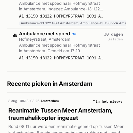
Ambulance met spoed naar Hofmeyrstraat
in Amsterdam. Ingezet: Ambulance-13-122
GGD Amsterdam, Ambulance-13-150 VZA
A1 13150 13122 HOFMEYRSTRAAT 1091 AMSTERDAM 66037 66038
Amsterdam, Lichtkrant. Gemeld om 17:17.
Ambulance-13-122 GGD Amsterdam, Ambulance-13-150 VZA Amsterd
Ambulance met spoed
30 dagen
🚑
Hofmeyrstraat, Amsterdam
geleden
Ambulance met spoed naar Hofmeyrstraat
in Amsterdam. Gemeld om 17:19.
A1 13150 13122 HOFMEYRSTRAAT 1091 AMSTERDAM 66037 66038
Recente pieken in Amsterdam
in het nieuws
8 aug · 08:13–08:26
·
Amsterdam
Reanimatie Tussen Meer Amsterdam,
traumahelikopter ingezet
Rond 08:11 uur werd een reanimatie gemeld op Tussen Meer
in Amsterdam. Brandweer en ambulance rukten met spoed