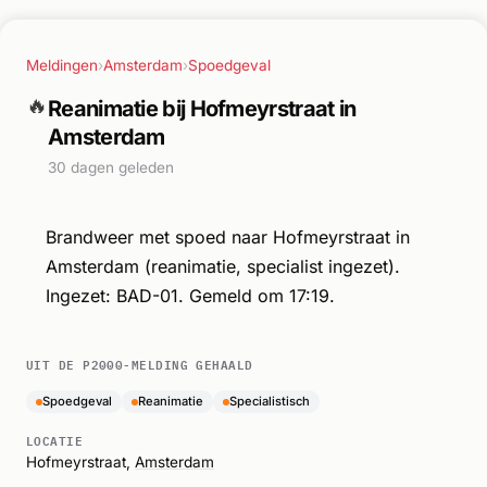
Meldingen
›
Amsterdam
›
Spoedgeval
🔥
Reanimatie bij Hofmeyrstraat in
Amsterdam
30 dagen geleden
Brandweer met spoed naar Hofmeyrstraat in
Amsterdam (reanimatie, specialist ingezet).
Ingezet: BAD-01. Gemeld om 17:19.
UIT DE P2000-MELDING GEHAALD
Spoedgeval
Reanimatie
Specialistisch
LOCATIE
Hofmeyrstraat,
Amsterdam