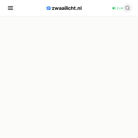
zwaailicht.nl
Live