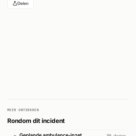
Delen
MEER ONTDEKKEN
Rondom dit incident
Geplande ambulance-inzet
30 dagen