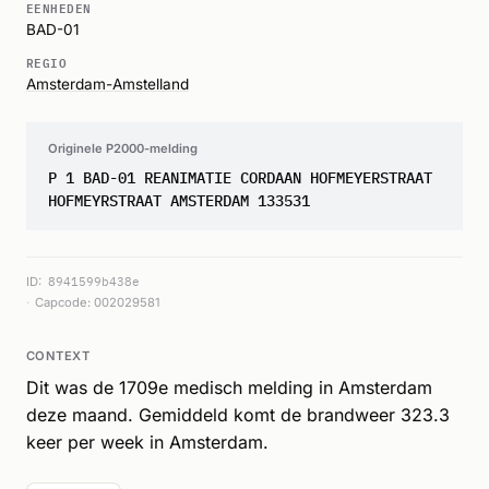
EENHEDEN
BAD-01
REGIO
Amsterdam-Amstelland
Originele P2000-melding
P 1 BAD-01 REANIMATIE CORDAAN HOFMEYERSTRAAT
HOFMEYRSTRAAT AMSTERDAM 133531
ID:
8941599b438e
Capcode: 002029581
CONTEXT
Dit was de 1709e medisch melding in Amsterdam
deze maand. Gemiddeld komt de brandweer 323.3
keer per week in Amsterdam.