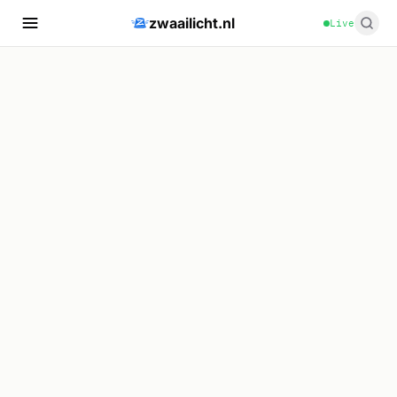
zwaailicht.nl
Live