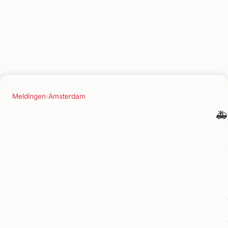
Meldingen
›
Amsterdam
🚑