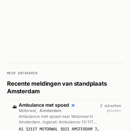
MEER ONTDEKKEN
Recente meldingen van standplaats
Amsterdam
Ambulance met spoed
2 minuten
🚑
Motorwal,
Amsterdam
geleden
Ambulance met spoed naar Motorwal in
Amsterdam. Ingezet: Ambulance-13-117
GGD Amsterdam, Lichtkrant. Gemeld om
A1 13117 MOTORWAL 1021 AMSTERDAM 75632