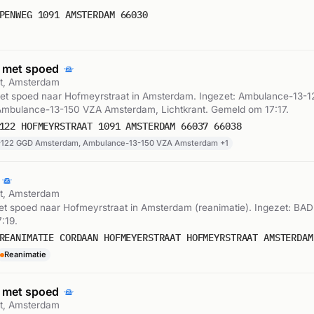
PENWEG 1091 AMSTERDAM 66030
 met spoed
t, Amsterdam
t spoed naar Hofmeyrstraat in Amsterdam. Ingezet: Ambulance-13-
mbulance-13-150 VZA Amsterdam, Lichtkrant. Gemeld om 17:17.
122 HOFMEYRSTRAAT 1091 AMSTERDAM 66037 66038
122 GGD Amsterdam, Ambulance-13-150 VZA Amsterdam +1
t, Amsterdam
t spoed naar Hofmeyrstraat in Amsterdam (reanimatie). Ingezet: BAD
:19.
REANIMATIE CORDAAN HOFMEYERSTRAAT HOFMEYRSTRAAT AMSTERDAM
Reanimatie
 met spoed
t, Amsterdam