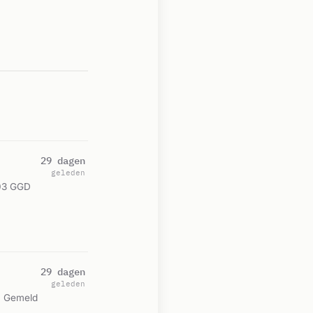
29 dagen
geleden
103 GGD
29 dagen
geleden
. Gemeld