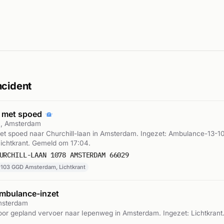
ncident
 met spoed
an, Amsterdam
t spoed naar Churchill-laan in Amsterdam. Ingezet: Ambulance-13-
ichtkrant. Gemeld om 17:04.
URCHILL-LAAN 1078 AMSTERDAM 66029
103 GGD Amsterdam, Lichtkrant
mbulance-inzet
msterdam
or gepland vervoer naar Iepenweg in Amsterdam. Ingezet: Lichtkrant