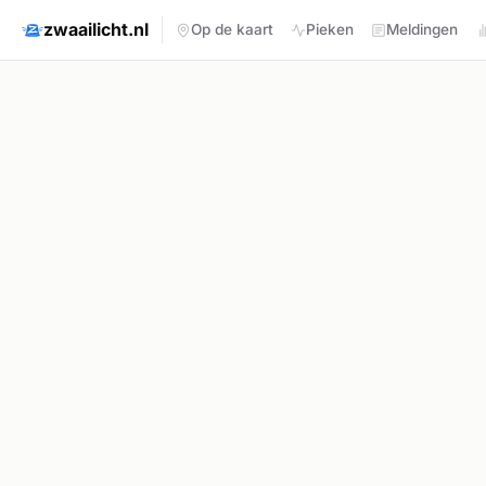
zwaailicht.nl
Op de kaart
Pieken
Meldingen