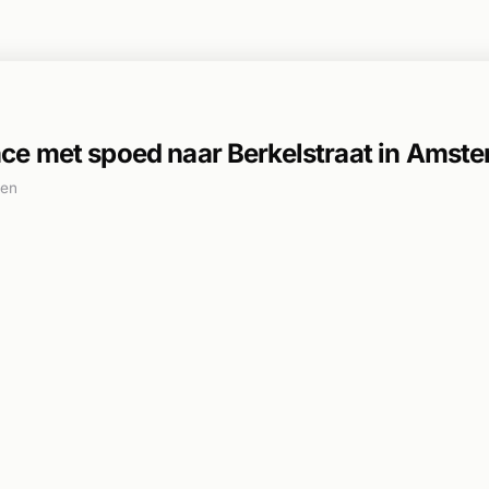
e met spoed naar Berkelstraat in Amst
den