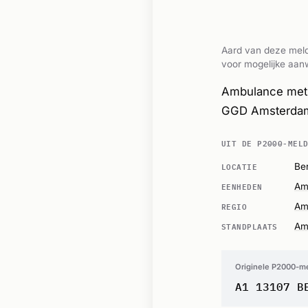
Aard van deze meld
voor mogelijke aanw
Ambulance met 
GGD Amsterdam,
UIT DE P2000-MEL
LOCATIE
Ber
EENHEDEN
Am
REGIO
Am
STANDPLAATS
Am
Originele P2000-m
A1 13107 B