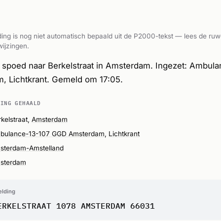
ing is nog niet automatisch bepaald uit de P2000-tekst — lees de ruw
ijzingen.
spoed naar Berkelstraat in Amsterdam. Ingezet: Ambul
 Lichtkrant. Gemeld om 17:05.
DING GEHAALD
kelstraat,
Amsterdam
bulance-13-107 GGD Amsterdam
,
Lichtkrant
sterdam-Amstelland
sterdam
elding
ERKELSTRAAT 1078 AMSTERDAM 66031