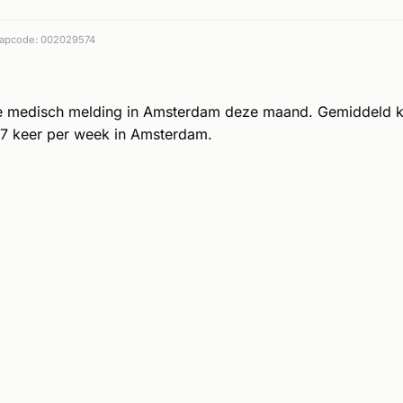
apcode: 002029574
e medisch melding in Amsterdam deze maand. Gemiddeld 
7 keer per week in Amsterdam.