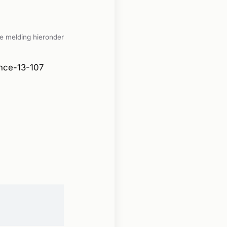
e melding hieronder
ance-13-107