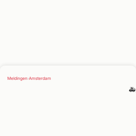
Meldingen
›
Amsterdam
🚑