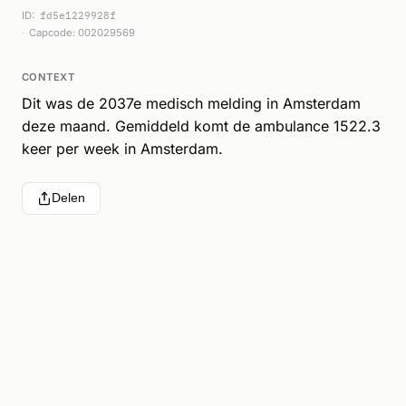
ID:
fd5e1229928f
Capcode: 002029569
CONTEXT
Dit was de 2037e medisch melding in Amsterdam
deze maand. Gemiddeld komt de ambulance 1522.3
keer per week in Amsterdam.
Delen