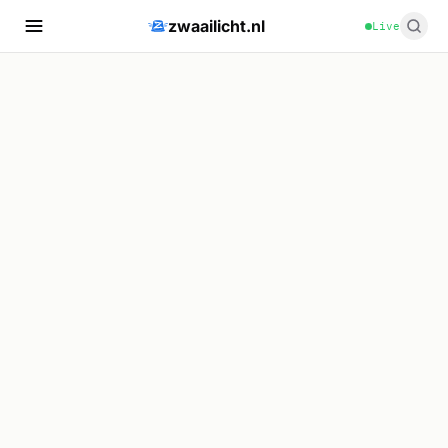
zwaailicht.nl
Live