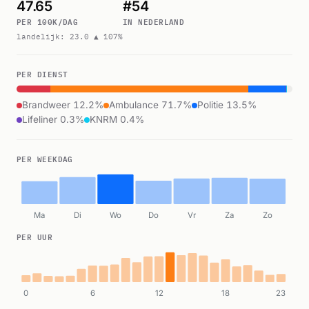
47.65
#54
PER 100K/DAG
IN NEDERLAND
landelijk: 23.0 ▲ 107%
PER DIENST
Brandweer 12.2%
Ambulance 71.7%
Politie 13.5%
Lifeliner 0.3%
KNRM 0.4%
PER WEEKDAG
Ma
Di
Wo
Do
Vr
Za
Zo
PER UUR
0
6
12
18
23