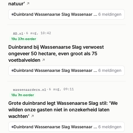
natuur’
↗
Duinbrand Wassenaarse Slag Wassenaar onder controle
6 meldingen
AD.nl
6 aug, 10:42
19u 37m eerder
Duinbrand bij Wassenaarse Slag verwoest
ongeveer 50 hectare, even groot als 75
voetbalvelden
↗
Duinbrand Wassenaarse Slag Wassenaar onder controle
6 meldingen
wassenaarders.nl
6 aug, 09:11
18u 7m eerder
Grote duinbrand legt Wassenaarse Slag stil: 'We
wilden onze gasten niet in onzekerheid laten
wachten'
↗
Duinbrand Wassenaarse Slag Wassenaar onder controle
6 meldingen