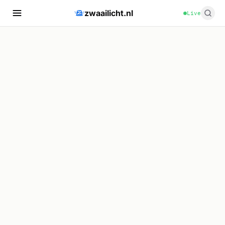
zwaailicht.nl
Live