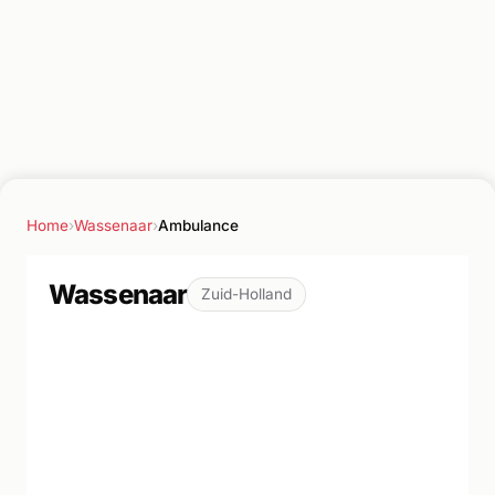
Home
›
Wassenaar
›
Ambulance
Wassenaar
Zuid-Holland