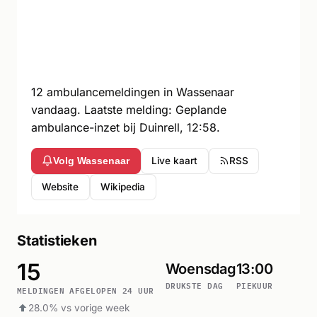
12 ambulancemeldingen in Wassenaar
vandaag. Laatste melding: Geplande
ambulance-inzet bij Duinrell, 12:58.
Live kaart
RSS
Volg Wassenaar
Website
Wikipedia
Statistieken
15
Woensdag
13:00
DRUKSTE DAG
PIEKUUR
MELDINGEN AFGELOPEN 24 UUR
28.0% vs vorige week