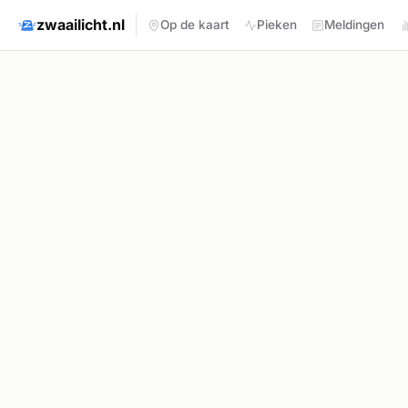
zwaailicht.nl
Op de kaart
Pieken
Meldingen