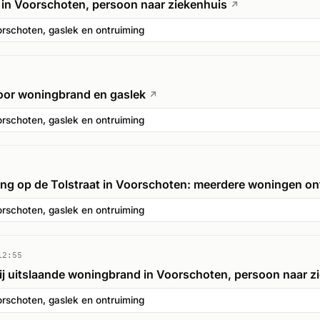
in Voorschoten, persoon naar ziekenhuis
↗
rschoten, gaslek en ontruiming
oor woningbrand en gaslek
↗
rschoten, gaslek en ontruiming
ing op de Tolstraat in Voorschoten: meerdere woningen on
rschoten, gaslek en ontruiming
12:55
ij uitslaande woningbrand in Voorschoten, persoon naar z
rschoten, gaslek en ontruiming