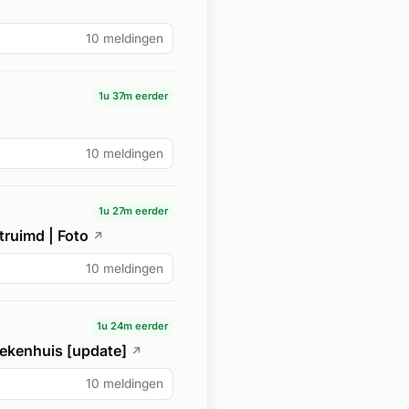
10 meldingen
1u 37m eerder
10 meldingen
1u 27m eerder
truimd | Foto
↗
10 meldingen
1u 24m eerder
iekenhuis [update]
↗
10 meldingen