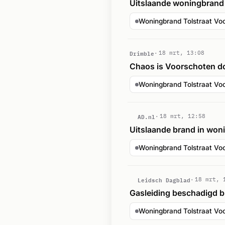
Uitslaande woningbrand 
Woningbrand Tolstraat Voo
Drimble
18 mrt, 13:08
Chaos is Voorschoten d
Woningbrand Tolstraat Voo
AD.nl
18 mrt, 12:58
Uitslaande brand in won
Woningbrand Tolstraat Voo
Leidsch Dagblad
18 mrt, 
Gasleiding beschadigd b
Woningbrand Tolstraat Voo