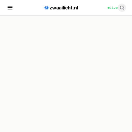
zwaailicht.nl
Live