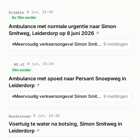
zijn niet bekend.
Drimble
8 jun, 21:35
6u 10m eerder
Ambulance met normale urgentie naar Simon
Smitweg, Leiderdorp op 8 juni 2026
↗
Meervoudig verkeersongeval Simon Smitweg Leiderdorp
9 meldingen
AD.nl
8 jun, 15:34
10m eerder
Ambulance met spoed naar Persant Snoepweg in
Leiderdorp
↗
Meervoudig verkeersongeval Simon Smitweg Leiderdorp
9 meldingen
Hardnieuws
8 jun, 15:20
Voertuig te water na botsing, Simon Smitweg in
Leiderdorp
↗