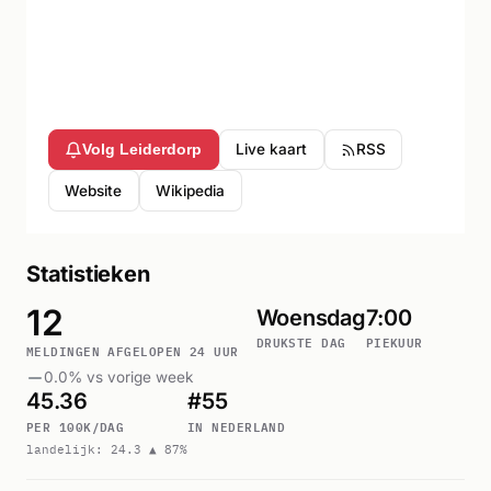
Live kaart
RSS
Volg Leiderdorp
Website
Wikipedia
Statistieken
12
Woensdag
7:00
DRUKSTE DAG
PIEKUUR
MELDINGEN AFGELOPEN 24 UUR
0.0% vs vorige week
45.36
#55
PER 100K/DAG
IN NEDERLAND
landelijk: 24.3 ▲ 87%