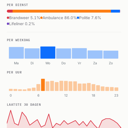
PER DIENST
Brandweer 5.1%
Ambulance 86.0%
Politie 7.6%
Lifeliner 0.2%
PER WEEKDAG
Ma
Di
Wo
Do
Vr
Za
Zo
PER UUR
0
6
12
18
23
LAATSTE 30 DAGEN