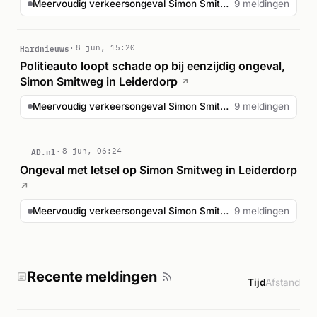
Meervoudig verkeersongeval Simon Smitweg Leiderdorp
9 meldingen
Hardnieuws
8 jun, 15:20
Politieauto loopt schade op bij eenzijdig ongeval,
Simon Smitweg in Leiderdorp
↗
Meervoudig verkeersongeval Simon Smitweg Leiderdorp
9 meldingen
AD.nl
8 jun, 06:24
Ongeval met letsel op Simon Smitweg in Leiderdorp
↗
Meervoudig verkeersongeval Simon Smitweg Leiderdorp
9 meldingen
Recente meldingen
Tijd
Afstand