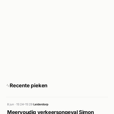
Recente pieken
8 jun · 15:24–15:29
·
Leiderdorp
Meervoudig verkeersongeval Simon