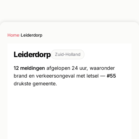
Home
›
Leiderdorp
Leiderdorp
Zuid-Holland
12 meldingen
afgelopen 24 uur, waaronder
brand en verkeersongeval met letsel —
#55
drukste gemeente.