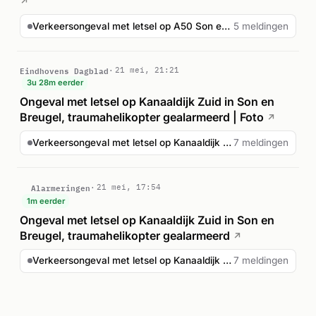
↗
Verkeersongeval met letsel op A50 Son en Breugel
5 meldingen
Eindhovens Dagblad
21 mei, 21:21
3u 28m eerder
Ongeval met letsel op Kanaaldijk Zuid in Son en
Breugel, traumahelikopter gealarmeerd | Foto
↗
Verkeersongeval met letsel op Kanaaldijk Zuid Son en Breugel
7 meldingen
Alarmeringen
21 mei, 17:54
1m eerder
Ongeval met letsel op Kanaaldijk Zuid in Son en
Breugel, traumahelikopter gealarmeerd
↗
Verkeersongeval met letsel op Kanaaldijk Zuid Son en Breugel
7 meldingen