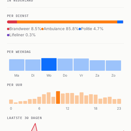
PER DIENST
Brandweer 8.5%
Ambulance 85.8%
Politie 4.7%
Lifeliner 0.3%
PER WEEKDAG
Ma
Di
Wo
Do
Vr
Za
Zo
PER UUR
0
6
12
18
23
LAATSTE 30 DAGEN