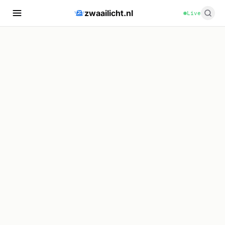
zwaailicht.nl
Live