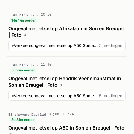
AD.nl
8 jun, 20:10
14u 17m eerder
Ongeval met letsel op Afrikalaan in Son en Breugel
| Foto
↗
Verkeersongeval met letsel op A50 Son en Breugel
5 meldingen
AD.nl
8 jun, 11:30
5u 37m eerder
Ongeval met letsel op Hendrik Veenemanstraat in
Son en Breugel | Foto
↗
Verkeersongeval met letsel op A50 Son en Breugel
5 meldingen
Eindhovens Dagblad
8 jun, 09:24
3u 31m eerder
Ongeval met letsel op A50 in Son en Breugel | Foto