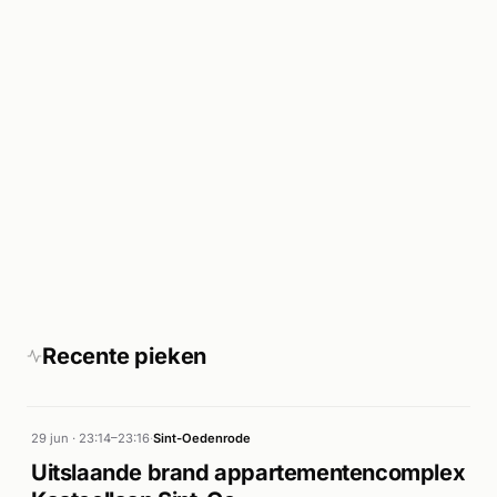
Recente pieken
29 jun · 23:14–23:16
·
Sint-Oedenrode
Uitslaande brand appartementencomplex