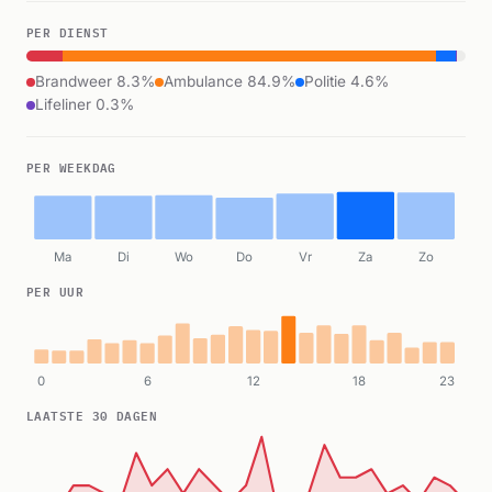
PER DIENST
Brandweer 8.3%
Ambulance 84.9%
Politie 4.6%
Lifeliner 0.3%
PER WEEKDAG
Ma
Di
Wo
Do
Vr
Za
Zo
PER UUR
0
6
12
18
23
LAATSTE 30 DAGEN