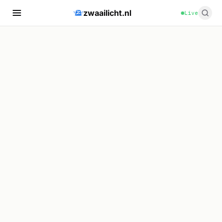
zwaailicht.nl
Live