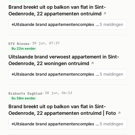
Brand breekt uit op balkon van flat in Sint-
Oedenrode, 22 appartementen ontruimd
↗
Uitslaande brand appartementencomplex Kasteellaan Sint-Oe...
5 meldingen
DTV Nieuws
30 jun, 07:37
8u 22m eerder
Uitslaande brand verwoest appartement in Sint-
Oedenrode, 22 woningen ontruimd
↗
Uitslaande brand appartementencomplex Kasteellaan Sint-Oe...
5 meldingen
Brabants Dagblad
30 jun, 06:13
6u 58m eerder
Brand breekt uit op balkon van flat in Sint-
Oedenrode, 22 appartementen ontruimd | Foto
↗
Uitslaande brand appartementencomplex Kasteellaan Sint-Oe...
5 meldingen