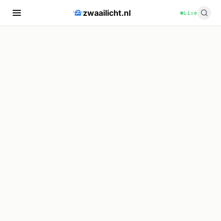
zwaailicht.nl
Live