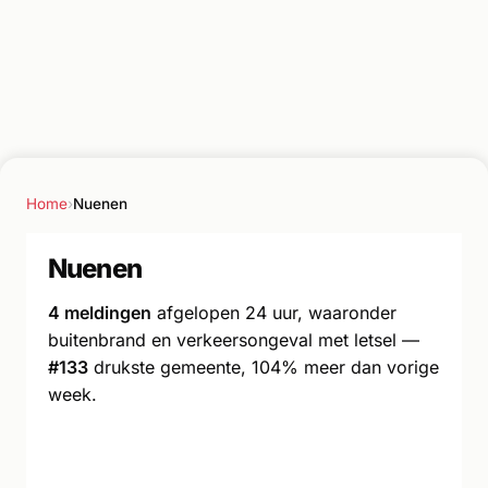
Home
›
Nuenen
Nuenen
4 meldingen
afgelopen 24 uur, waaronder
buitenbrand en verkeersongeval met letsel —
#133
drukste gemeente, 104% meer dan vorige
week.