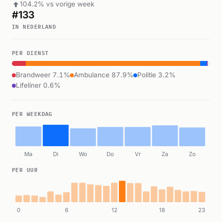
104.2% vs vorige week
#133
IN NEDERLAND
PER DIENST
Brandweer 7.1%
Ambulance 87.9%
Politie 3.2%
Lifeliner 0.6%
PER WEEKDAG
Ma
Di
Wo
Do
Vr
Za
Zo
PER UUR
0
6
12
18
23