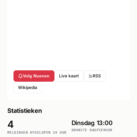
Live kaart
RSS
Volg Nuenen
Wikipedia
Statistieken
4
Dinsdag
13:00
DRUKSTE DAG
PIEKUUR
MELDINGEN AFGELOPEN 24 UUR