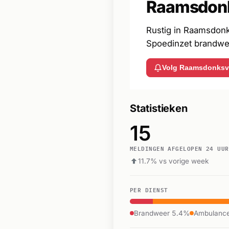
Raamsdon
Rustig in Raamsdonk
Spoedinzet brandweer
Volg Raamsdonksv
Statistieken
15
MELDINGEN AFGELOPEN 24 UUR
11.7% vs vorige week
PER DIENST
Brandweer 5.4%
Ambulanc