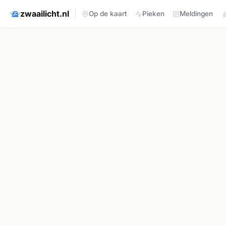
zwaailicht.nl
Op de kaart
Pieken
Meldingen