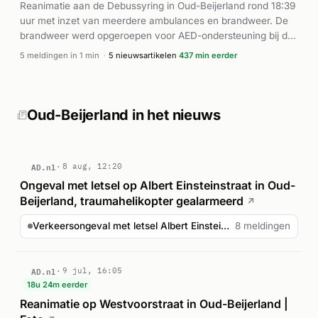
Reanimatie aan de Debussyring in Oud-Beijerland rond 18:39
uur met inzet van meerdere ambulances en brandweer. De
brandweer werd opgeroepen voor AED-ondersteuning bij de
reanimatiepoging.
5 meldingen in 1 min
·
5 nieuwsartikelen
437 min eerder
Oud-Beijerland in het nieuws
AD.nl
8 aug, 12:20
Ongeval met letsel op Albert Einsteinstraat in Oud-
Beijerland, traumahelikopter gealarmeerd
↗
Verkeersongeval met letsel Albert Einsteinstraat Oud-Beij...
8 meldingen
AD.nl
9 jul, 16:05
18u 24m eerder
Reanimatie op Westvoorstraat in Oud-Beijerland |