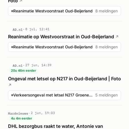
Foto
↗
Reanimatie Westvoorstraat Oud-Beijerland
8 meldingen
AD.nl
8 jul, 12:41
Reanimatie op Westvoorstraat in Oud-Beijerland
↗
Reanimatie Westvoorstraat Oud-Beijerland
8 meldingen
AD.nl
27 jun, 14:39
20u 46m eerder
Ongeval met letsel op N217 in Oud-Beijerland | Foto
↗
Verkeersongeval met letsel N217 Groeneweg Oud-Beijerland
5 meldingen
Hardnieuws
2 jun, 19:03
4u 4m eerder
DHL bezorgbus raakt te water, Antonie van