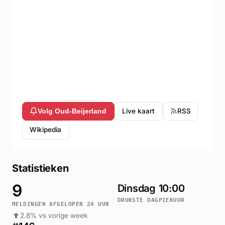
Live kaart
RSS
Volg Oud-Beijerland
Wikipedia
Statistieken
9
Dinsdag
10:00
DRUKSTE DAG
PIEKUUR
MELDINGEN AFGELOPEN 24 UUR
2.8% vs vorige week