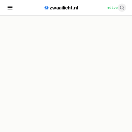
zwaailicht.nl
Live