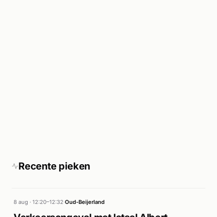
Recente pieken
8 aug · 12:20–12:32
·
Oud-Beijerland