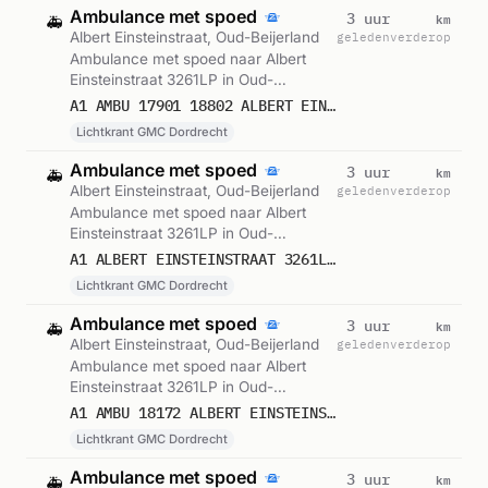
Ambulance met spoed
km
3 uur
🚑
Albert Einsteinstraat, Oud-Beijerland
geleden
verderop
Ambulance met spoed naar Albert
Einsteinstraat 3261LP in Oud-
Beijerland. Ingezet: Lichtkrant GMC
A1 AMBU 17901 18802 ALBERT EINSTEINSTRAAT 3261LP OUD-BEIJERLAND OUDBLD BON 122830
Dordrecht. Gemeld om 12:22.
Lichtkrant GMC Dordrecht
Ambulance met spoed
km
3 uur
🚑
Albert Einsteinstraat, Oud-Beijerland
geleden
verderop
Ambulance met spoed naar Albert
Einsteinstraat 3261LP in Oud-
Beijerland. Ingezet: Lichtkrant GMC
A1 ALBERT EINSTEINSTRAAT 3261LP OUD-BEIJERLAND OUDBLD 122829
Dordrecht. Gemeld om 12:22.
Lichtkrant GMC Dordrecht
Ambulance met spoed
km
3 uur
🚑
Albert Einsteinstraat, Oud-Beijerland
geleden
verderop
Ambulance met spoed naar Albert
Einsteinstraat 3261LP in Oud-
Beijerland. Ingezet: Lichtkrant GMC
A1 AMBU 18172 ALBERT EINSTEINSTRAAT 3261LP OUD-BEIJERLAND OUDBLD BON 122829
Dordrecht. Gemeld om 12:21.
Lichtkrant GMC Dordrecht
Ambulance met spoed
km
3 uur
🚑