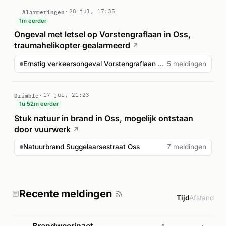
Alarmeringen
28 jul, 17:35
1m eerder
Ongeval met letsel op Vorstengraflaan in Oss,
traumahelikopter gealarmeerd
↗
Ernstig verkeersongeval Vorstengraflaan Oss
5 meldingen
Drimble
17 jul, 21:23
1u 52m eerder
Stuk natuur in brand in Oss, mogelijk ontstaan
door vuurwerk
↗
Natuurbrand Suggelaarsestraat Oss
7 meldingen
Recente meldingen
Tijd
Afstand