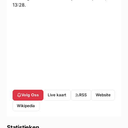
13:28.
Live kaart
RSS
Website
Volg Oss
Wikipedia
Statistieken