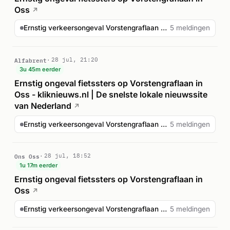
Oss
↗
Ernstig verkeersongeval Vorstengraflaan Oss
5 meldingen
Alfabrent
28 jul, 21:20
3u 45m eerder
Ernstig ongeval fietssters op Vorstengraflaan in
Oss - kliknieuws.nl | De snelste lokale nieuwssite
van Nederland
↗
Ernstig verkeersongeval Vorstengraflaan Oss
5 meldingen
Ons Oss
28 jul, 18:52
1u 17m eerder
Ernstig ongeval fietssters op Vorstengraflaan in
Oss
↗
Ernstig verkeersongeval Vorstengraflaan Oss
5 meldingen