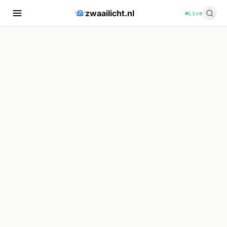
zwaailicht.nl
Live