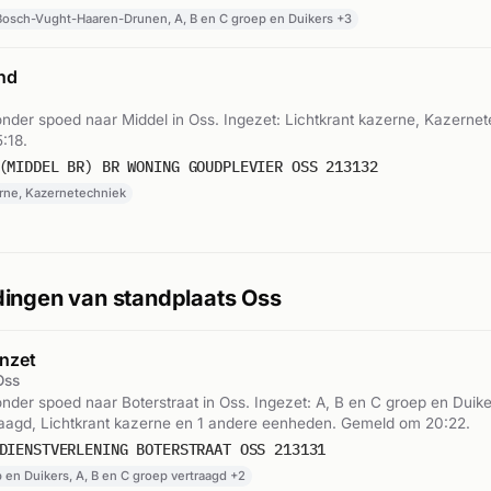
osch-Vught-Haaren-Drunen, A, B en C groep en Duikers +3
nd
der spoed naar Middel in Oss. Ingezet: Lichtkrant kazerne, Kazernet
:18.
(MIDDEL BR) BR WONING GOUDPLEVIER OSS 213132
erne, Kazernetechniek
ingen van standplaats Oss
nzet
Oss
der spoed naar Boterstraat in Oss. Ingezet: A, B en C groep en Duike
raagd, Lichtkrant kazerne en 1 andere eenheden. Gemeld om 20:22.
DIENSTVERLENING BOTERSTRAAT OSS 213131
 en Duikers, A, B en C groep vertraagd +2