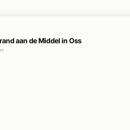
and aan de Middel in Oss
en