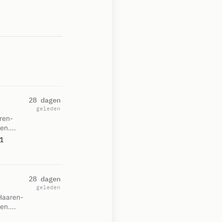
28 dagen
geleden
ren-
en.
1
28 dagen
geleden
Haaren-
en.