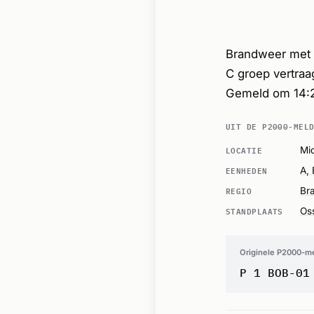
Brandweer met s
C groep vertraa
Gemeld om 14:
UIT DE P2000-MEL
LOCATIE
Mi
EENHEDEN
A, 
REGIO
Br
STANDPLAATS
Os
Originele P2000-m
P 1 BOB-01