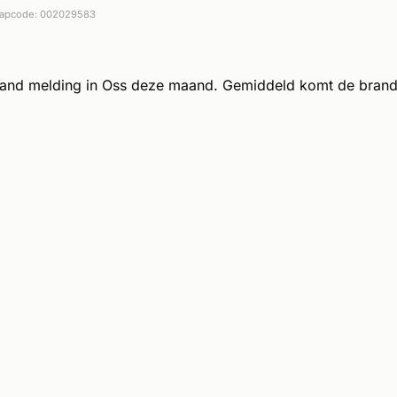
apcode: 002029583
rand melding in Oss deze maand. Gemiddeld komt de brand