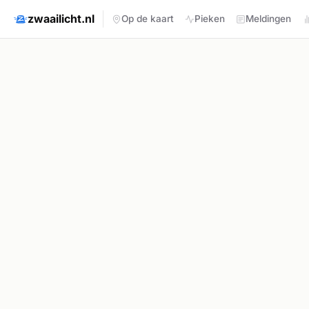
zwaailicht.nl
Op de kaart
Pieken
Meldingen