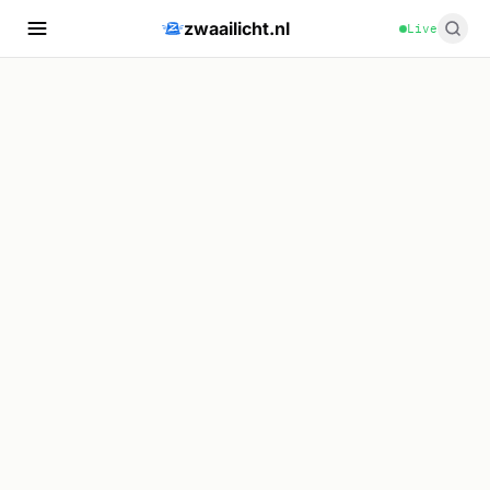
zwaailicht.nl
Live