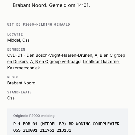
Brabant Noord. Gemeld om 14:01.
UIT DE P2000-MELDING GEHAALD
LOCATIE
Middel,
Oss
EENHEDEN
OvD-D1 - Den Bosch-Vught-Haaren-Drunen
,
A, B en C groep
en Duikers
,
A, B en C groep vertraagd
,
Lichtkrant kazerne
,
Kazernetechniek
REGIO
Brabant Noord
STANDPLAATS
Oss
Originele P2000-melding
P 1 BOB-01 (MIDDEL BR) BR WONING GOUDPLEVIER
OSS 210091 211761 213131