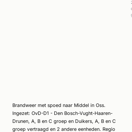
Brandweer met spoed naar Middel in Oss.
Ingezet: OvD-D1 - Den Bosch-Vught-Haaren-
Drunen, A, B en C groep en Duikers, A, B en C
groep vertraagd en 2 andere eenheden. Regio