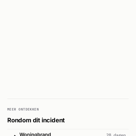
MEER ONTDEKKEN
Rondom dit incident
Woningbrand
28 dagen