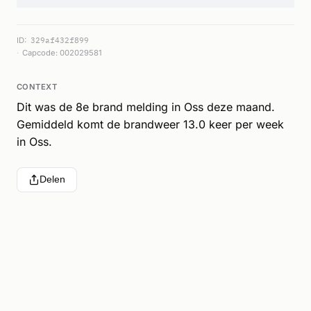
ID:
329af432f899
Capcode: 002029581
CONTEXT
Dit was de 8e brand melding in Oss deze maand.
Gemiddeld komt de brandweer 13.0 keer per week
in Oss.
Delen