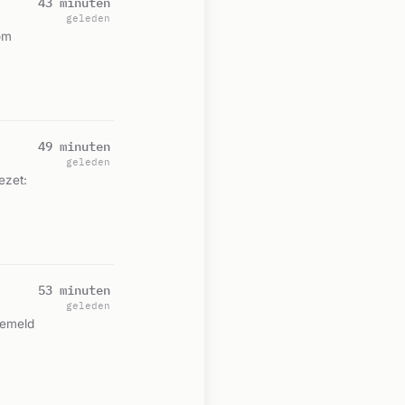
43 minuten
geleden
om
49 minuten
geleden
ezet:
53 minuten
geleden
Gemeld