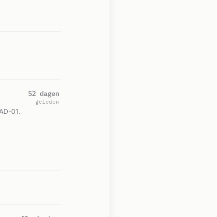
52 dagen
geleden
BAD-01.