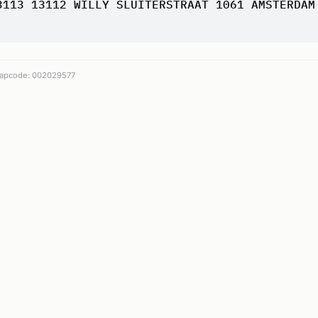
3113 13112 WILLY SLUITERSTRAAT 1061 AMSTERDAM
apcode: 002029577