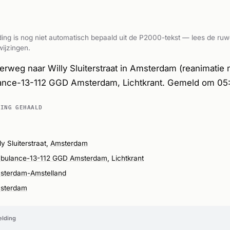
ing is nog niet automatisch bepaald uit de P2000-tekst — lees de ruw
ijzingen.
weg naar Willy Sluiterstraat in Amsterdam (reanimatie 
ance-13-112 GGD Amsterdam, Lichtkrant. Gemeld om 05:
DING GEHAALD
ly Sluiterstraat,
Amsterdam
bulance-13-112 GGD Amsterdam
,
Lichtkrant
sterdam-Amstelland
sterdam
elding