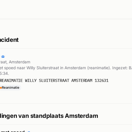
ncident
straat, Amsterdam
 spoed naar Willy Sluiterstraat in Amsterdam (reanimatie). Ingezet: 
5:34.
REANIMATIE WILLY SLUITERSTRAAT AMSTERDAM 132631
Reanimatie
dingen van standplaats Amsterdam