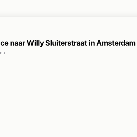
e naar Willy Sluiterstraat in Amsterdam
den