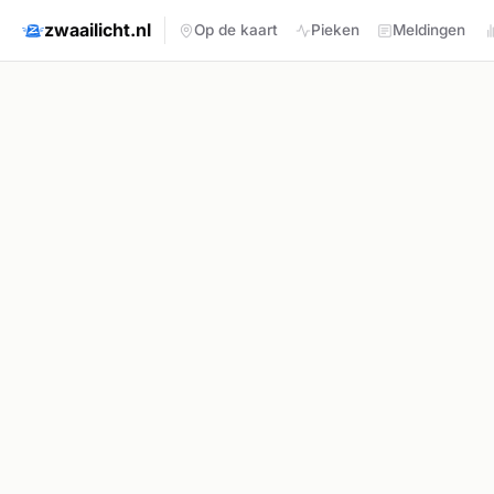
zwaailicht.nl
Op de kaart
Pieken
Meldingen