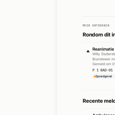
MEER ONTDEKKEN
Rondom dit i
Reanimatie
🔥
Willy Sluiter
Brandweer met
Gemeld om 0
P 1 BAD-01 
Spoedgeval
Recente mel