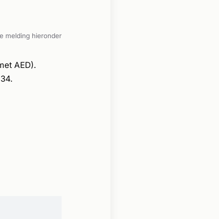
e melding hieronder
met AED).
34.