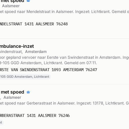
 met spoed
,
Aalsmeer
t spoed naar Mendelstraat in Aalsmeer. Ingezet: Lichtkrant. Gemeld 
NDELSTRAAT 1431 AALSMEER 76248
mbulance-inzet
windenstraat,
Amsterdam
or gepland vervoer naar Eerste van Swindenstraat in Amsterdam. Ing
-105 GGD Amsterdam, Lichtkrant. Gemeld om 07:11.
RSTE VAN SWINDENSTRAAT 1093 AMSTERDAM 76247
105 GGD Amsterdam, Lichtkrant
 met spoed
t,
Aalsmeer
 spoed naar Gerberastraat in Aalsmeer. Ingezet: 13178, Lichtkrant. 
RBERASTRAAT 1431 AALSMEER 76246
nt