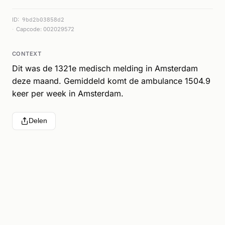
ID:
9bd2b03858d2
Capcode: 002029572
CONTEXT
Dit was de 1321e medisch melding in Amsterdam
deze maand. Gemiddeld komt de ambulance 1504.9
keer per week in Amsterdam.
Delen