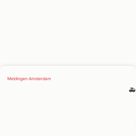
Meldingen
›
Amsterdam
🚑