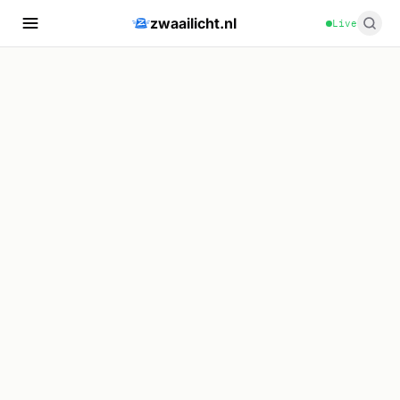
zwaailicht.nl
Live