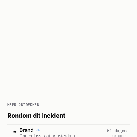
MEER ONTDEKKEN
Rondom dit incident
Brand
51 dagen
🔥
Comeniusstraat, Amsterdam
geleden