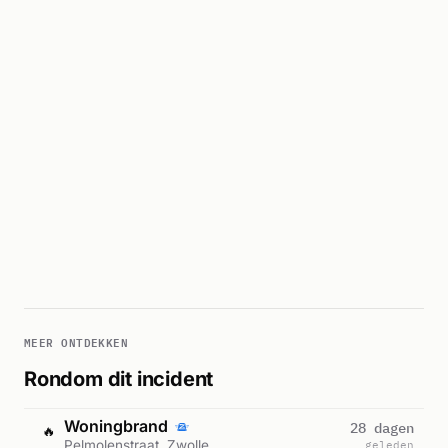
MEER ONTDEKKEN
Rondom dit incident
Woningbrand
28 dagen
🔥
Pelmolenstraat, Zwolle
geleden