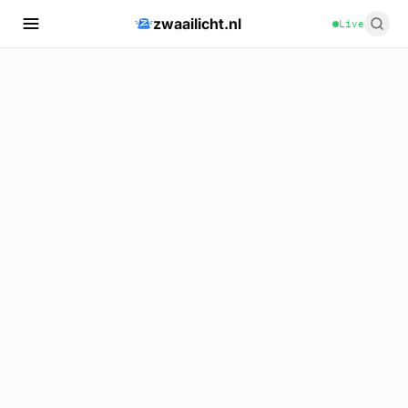
zwaailicht.nl
Live