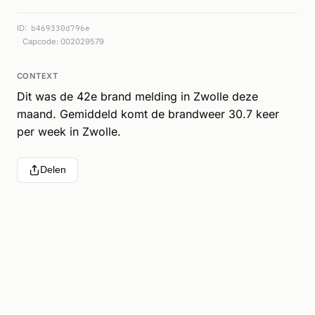
ID:
b469330d796e
Capcode: 002029579
CONTEXT
Dit was de 42e brand melding in Zwolle deze
maand. Gemiddeld komt de brandweer 30.7 keer
per week in Zwolle.
Delen