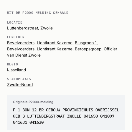
UIT DE P2000-MELDING GEHAALD
LOCATIE
Luttenbergstraat,
Zwolle
EENHEDEN
Bevelvoerders
,
Lichtkrant Kazerne
,
Blusgroep 1
,
Bevelvoerders
,
Lichtkrant Kazerne
,
Beroepsgroep
,
Officier
van Dienst Zwolle
REGIO
IJsselland
STANDPLAATS
Zwolle-Noord
Originele P2000-melding
P 1 BON-12 BR GEBOUW PROVINCIEHUIS OVERIJSSEL
GEB B LUTTENBERGSTRAAT ZWOLLE 041650 041097
041631 041630