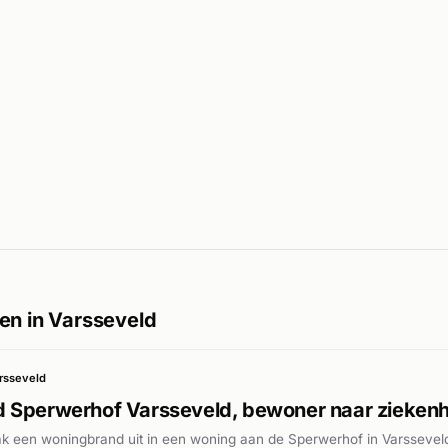
en in Varsseveld
rsseveld
 Sperwerhof Varsseveld, bewoner naar ziekenh
ak een woningbrand uit in een woning aan de Sperwerhof in Varsseve