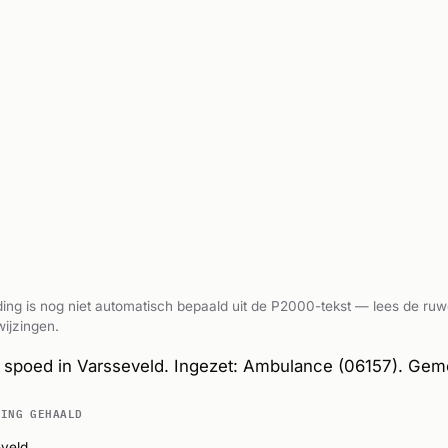
ing is nog niet automatisch bepaald uit de P2000-tekst — lees de ruw
ijzingen.
spoed in Varsseveld. Ingezet: Ambulance (06157). Gem
DING GEHAALD
veld