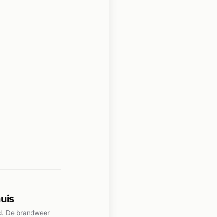
uis
ld. De brandweer