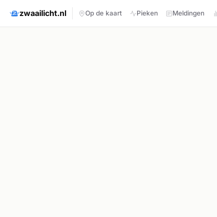
zwaailicht.nl
Op de kaart
Pieken
Meldingen