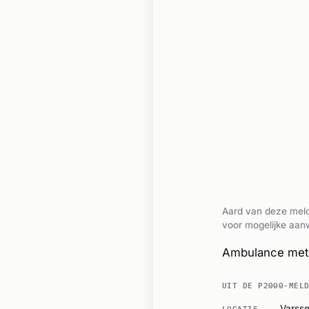
Aard van deze meld
voor mogelijke aanw
Ambulance met 
UIT DE P2000-MEL
LOCATIE
Varsse