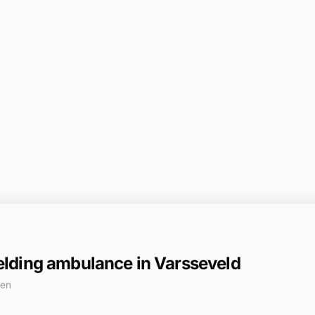
ding ambulance in Varsseveld
den