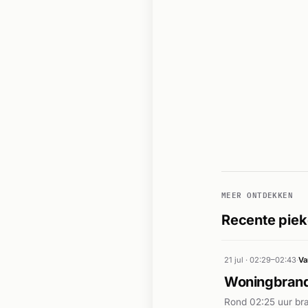
MEER ONTDEKKEN
Recente piek
21 jul · 02:29–02:43
·
Va
Woningbrand
Rond 02:25 uur br