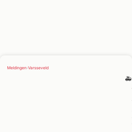
Meldingen
›
Varsseveld
🚑