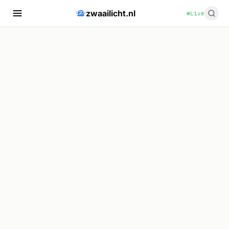
zwaailicht.nl
Live