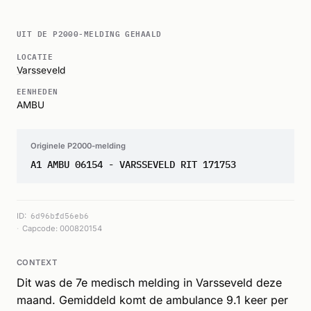
UIT DE P2000-MELDING GEHAALD
LOCATIE
Varsseveld
EENHEDEN
AMBU
Originele P2000-melding
A1 AMBU 06154 - VARSSEVELD RIT 171753
ID:
6d96bfd56eb6
Capcode: 000820154
CONTEXT
Dit was de 7e medisch melding in Varsseveld deze
maand. Gemiddeld komt de ambulance 9.1 keer per