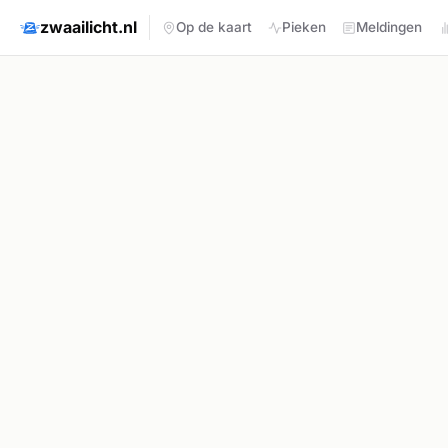
zwaailicht.nl
Op de kaart
Pieken
Meldingen