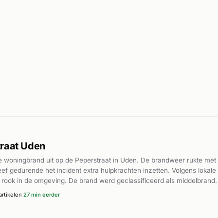
traat Uden
e woningbrand uit op de Peperstraat in Uden. De brandweer rukte met
leef gedurende het incident extra hulpkrachten inzetten. Volgens loka
rook in de omgeving. De brand werd geclassificeerd als middelbrand
16:15 uur. Verdere details over mogelijke gewonden of oorzaak zijn in 
rtikelen
27 min eerder