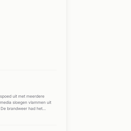
 spoed uit met meerdere
le media sloegen vlammen uit
. De brandweer had het
de nieuwsberichten niet