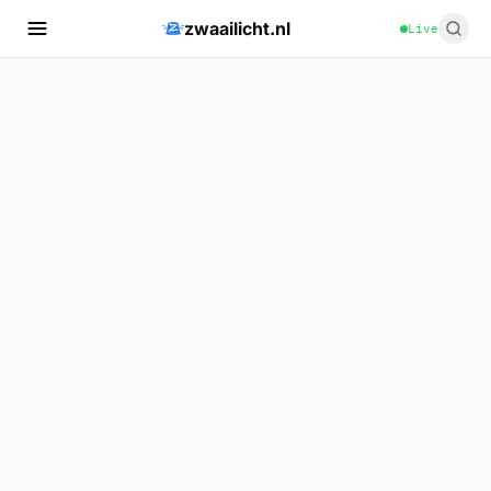
zwaailicht.nl
Live