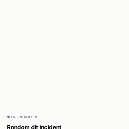
MEER ONTDEKKEN
Rondom dit incident