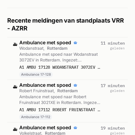
Recente meldingen van standplaats VRR
- AZRR
Ambulance met spoed
11 minuten
🚑
Wodanstraat,
Rotterdam
geleden
Ambulance met spoed naar Wodanstraat
3072EV in Rotterdam. Ingezet:
Ambulance 17-128. Gemeld om 15:59.
A1 AMBU 17128 WODANSTRAAT 3072EV ROTTERDAM ROTTDM BON 122467
Ambulance 17-128
Ambulance met spoed
17 minuten
🚑
Robert Fruinstraat,
Rotterdam
geleden
Ambulance met spoed naar Robert
Fruinstraat 3021XE in Rotterdam. Ingezet:
Ambulance 17-112. Gemeld om 15:52.
A1 AMBU 17112 ROBERT FRUINSTRAAT 3021XE ROTTERDAM ROTTDM BON 122462
Ambulance 17-112
Ambulance met spoed
19 minuten
🚑
Volkelstraat,
Rotterdam
geleden