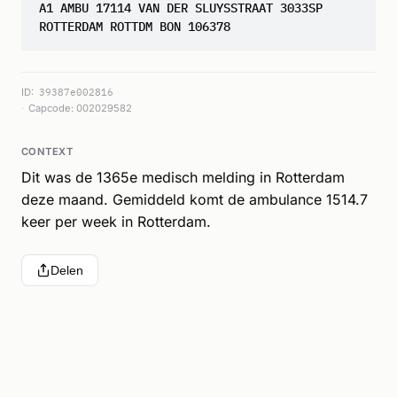
A1 AMBU 17114 VAN DER SLUYSSTRAAT 3033SP
ROTTERDAM ROTTDM BON 106378
ID:
39387e002816
Capcode: 002029582
CONTEXT
Dit was de 1365e medisch melding in Rotterdam
deze maand. Gemiddeld komt de ambulance 1514.7
keer per week in Rotterdam.
Delen