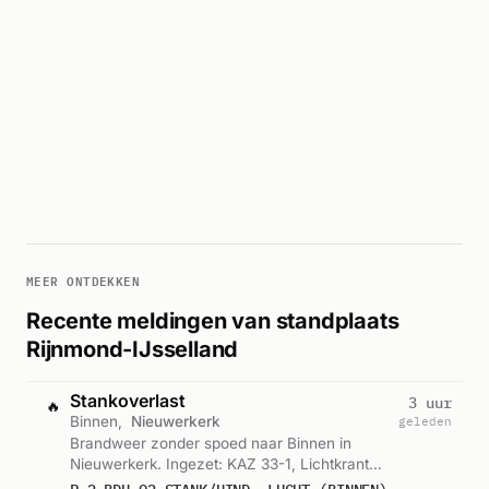
MEER ONTDEKKEN
Recente meldingen van standplaats
Rijnmond-IJsselland
Stankoverlast
3 uur
🔥
Binnen,
Nieuwerkerk
geleden
Brandweer zonder spoed naar Binnen in
Nieuwerkerk. Ingezet: KAZ 33-1, Lichtkrant
MKB. Let op: incident met gevaarlijke stoffen.