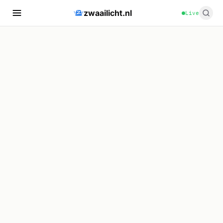
zwaailicht.nl
Live