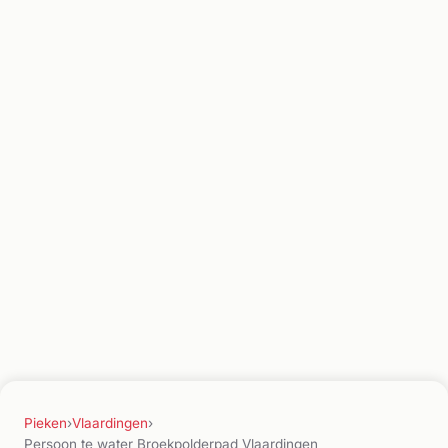
Pieken
›
Vlaardingen
›
Persoon te water Broekpolderpad Vlaardingen