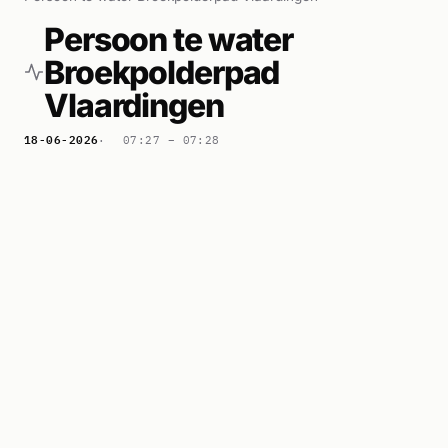
Persoon te water
Broekpolderpad
Vlaardingen
18-06-2026
07:27 –
07:28