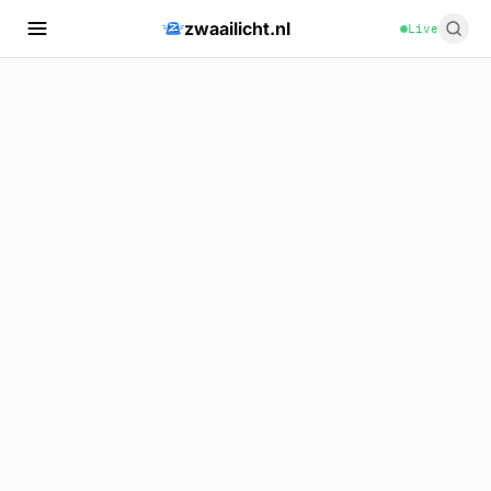
zwaailicht.nl
Live