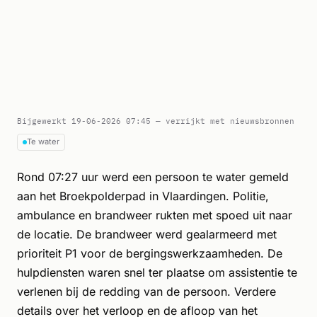
Bijgewerkt 19-06-2026 07:45 — verrijkt met nieuwsbronnen
Te water
Rond 07:27 uur werd een persoon te water gemeld
aan het Broekpolderpad in Vlaardingen. Politie,
ambulance en brandweer rukten met spoed uit naar
de locatie. De brandweer werd gealarmeerd met
prioriteit P1 voor de bergingswerkzaamheden. De
hulpdiensten waren snel ter plaatse om assistentie te
verlenen bij de redding van de persoon. Verdere
details over het verloop en de afloop van het