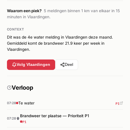
Waarom een piek?
5 meldingen binnen 1 km van elkaar in 15
minuten in Vlaardingen.
CONTEXT
Dit was de 4e water melding in Vlaardingen deze maand.
Gemiddeld komt de brandweer 21.9 keer per week in
Vlaardingen.
Volg Vlaardingen
Deel
Verloop
P1
Te water
07:28
Brandweer ter plaatse — Prioriteit P1
⬆
07:28
P1